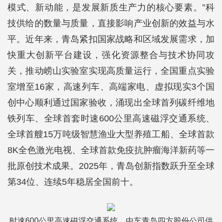
模式、新动能，是发展新质生产力的核心要素。”科
技供给的数量与质量，直接影响产业创新的效益与水
平。近年来，青岛紧扣国家战略和区域发展需求，加
快重大创新平台建设，强化资源整合与技术协同攻
关，推动崂山实验室实现高质量运行，全国重点实验
室增至16家，高速列车、高端家电、虚拟现实3个国
创中心顺利通过国家验收，涌现出全球首列碳纤维地
铁列车、全球首套时速600公里高速磁浮交通系统、
全球首艘15万吨级智慧渔业大型养殖工船、全球首款
8K全色激光电视、全球首款免疫抗肿瘤海洋新药等一
批原创技术成果。2025年，青岛创新指数跃升至全球
第34位、连续5年稳居全国前十。
时速600公里高速磁浮交通系统。中车青岛四方股份公司供