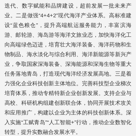
迭代、数字赋能和品牌建设，超前发展一批未来产
业。二是做强“4+4+2”现代海洋产业体系。高标准建
设“蓝色粮仓”，提升高端航运服务能力，丰富滨海
游、邮轮游、海岛游等海洋文旅业态，加快海洋化工
向高端绿色迈进，培育壮大海洋装备、海洋药物和生
物制品、海水淡化与综合利用、海洋新能源等新兴产
业，争取国家深海装备、深海能源和深海生物等重大
任务落地青岛，打造现代海洋经济发展高地。三是着
力强化企业科技创新主体地位。完善科技型企业梯次
培育体系，推动专精特新企业创新发展。支持企业与
高校、科研机构组建创新联合体，协同开展技术攻关
和应用推广，构建以企业为主体的科技创新体系。深
入实施“工赋青岛”“人工智能+”行动，推动企业数智化
转型，提升实数融合发展水平。