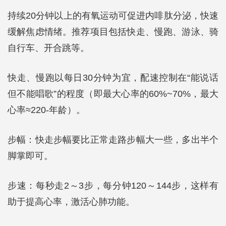
持续20分钟以上的有氧运动可促进内啡肽分泌，快速
缓解焦虑情绪。推荐项目包括快走、慢跑、游泳、骑
自行车、开合跳等。
快走、慢跑以每日30分钟为宜，配速控制在“能说话
但不能唱歌”的程度（即最大心率的60%~70%，最大
心率≈220-年龄）。
步幅：快走步幅要比正常走路步幅大一些，多出半个
脚掌即可。
步速：每秒走2～3步，每分钟120～144步，这样有
助于提高心率，激活心肺功能。