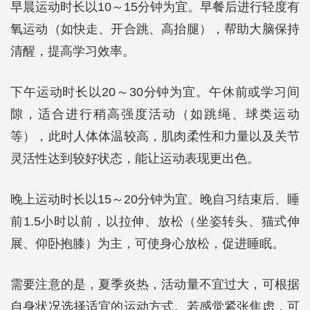
早晨运动时长以10～15分钟为宜。早餐后进行轻度有
氧运动（如快走、开合跳、高抬腿），帮助大脑保持
清醒，提高学习效率。
下午运动时长以20～30分钟为宜。午休前或学习间
隙，适合进行稍高强度活动（如跳绳、球类运动
等），此时人体体温较高，肌肉柔性和力量以及关节
灵活性达到较好状态，能让运动表现更出色。
晚上运动时长以15～20分钟为宜。晚自习结束后、睡
前1.5小时以前，以拉伸、放松（坐姿转头、猫式伸
展、仰卧抱膝）为主，可使身心放松，促进睡眠。
需要注意的是，夏季炎热，活动量不宜过大，可根据
自身状况选择适宜的运动方式。若感觉紧张焦虑，可