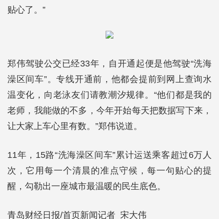
贴心了。”
郑伟驾驶公交已经33年，自开通起便是他驾驶“洗海
澡区间车”。专线开通前，他都会提前到网上查询水
温变化，向老泳友们请教潮汐规律。“他们都是我的
老师，我能做的不多，今年开始每天把数据写下来，
让大家上车心里有数。”郑伟说道。
11年，15路“洗海澡区间车”累计运送乘客超过6万人
次，它用每一个清晨的准点守候，每一句贴心的提
醒，勾勒出一座城市最温暖的民生底色。
青岛财经日报/首页新闻记者 宋大伟