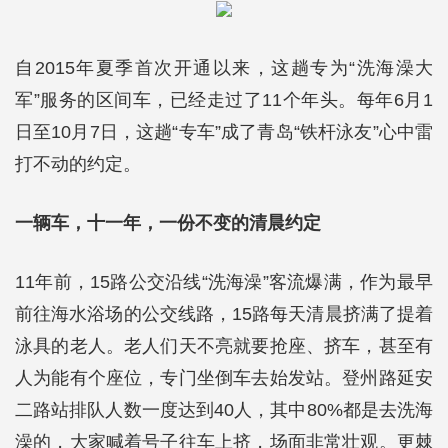
自2015年夏季首次开通以来，这趟专为“洗海澡大
军”服务的区间车，已经走过了11个年头。每年6月1
日至10月7日，这趟“专车”成了青岛“铁杆泳友”心中雷
打不动的约定。
一辆车，十一年，一份不变的清晨约定
11年前，15路公交沿线“洗海澡”客流爆满，作为最早
前往海水浴场的公交线路，15路每天清晨挤满了提着
泳具的老人。老人们天不亮就要抢座、挤车，甚至有
人为能有个座位，专门坐倒车去始发站。登州路延安
二路站排队人数一度达到40人，其中80%都是去洗海
澡的，大家喊着号子往车上挤，场面非常壮观。更棘