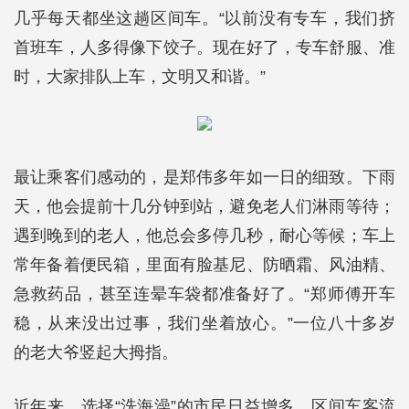
几乎每天都坐这趟区间车。“以前没有专车，我们挤
首班车，人多得像下饺子。现在好了，专车舒服、准
时，大家排队上车，文明又和谐。”
最让乘客们感动的，是郑伟多年如一日的细致。下雨
天，他会提前十几分钟到站，避免老人们淋雨等待；
遇到晚到的老人，他总会多停几秒，耐心等候；车上
常年备着便民箱，里面有脸基尼、防晒霜、风油精、
急救药品，甚至连晕车袋都准备好了。“郑师傅开车
稳，从来没出过事，我们坐着放心。”一位八十多岁
的老大爷竖起大拇指。
近年来，选择“洗海澡”的市民日益增多，区间车客流