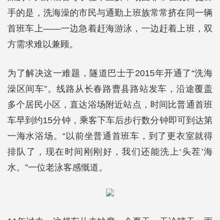
手的是，洗海澡的市民与通勤上班族常常挤在同一辆
首班车上——一边急着赶海游泳，一边赶着上班，双
方需求难以兼顾。
为了解决这一难题，隧道巴士于2015年开通了“洗海
澡区间车”。线路从长春路曹县路站发车，沿途覆盖
多个居民小区，直达浴场附近站点，时间比普通首班
车早到约15分钟，乘客下车后步行数分钟即可到达第
一海水浴场。“以前坐普通首班车，到了更衣室就得
排队了，现在时间刚刚好，我们还能洗上‘头茬’海
水。”一位老泳客感慨道。