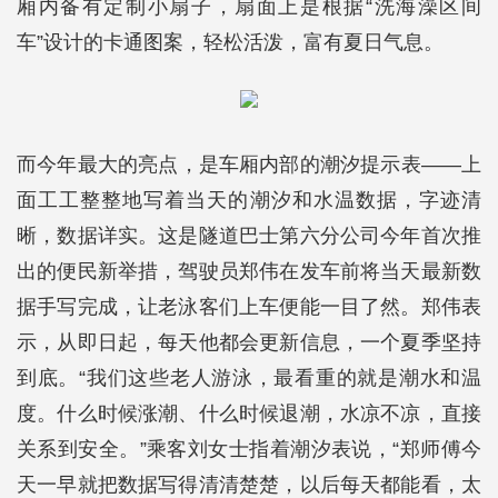
厢内备有定制小扇子，扇面上是根据“洗海澡区间
车”设计的卡通图案，轻松活泼，富有夏日气息。
而今年最大的亮点，是车厢内部的潮汐提示表——上
面工工整整地写着当天的潮汐和水温数据，字迹清
晰，数据详实。这是隧道巴士第六分公司今年首次推
出的便民新举措，驾驶员郑伟在发车前将当天最新数
据手写完成，让老泳客们上车便能一目了然。郑伟表
示，从即日起，每天他都会更新信息，一个夏季坚持
到底。“我们这些老人游泳，最看重的就是潮水和温
度。什么时候涨潮、什么时候退潮，水凉不凉，直接
关系到安全。”乘客刘女士指着潮汐表说，“郑师傅今
天一早就把数据写得清清楚楚，以后每天都能看，太