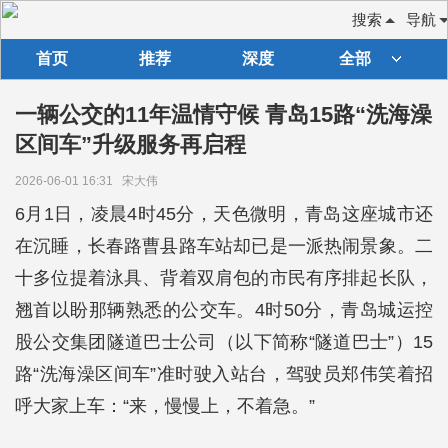
搜索
导航
首页
推荐
深度
全部
一辆公交的11年温情守候 青岛15路“洗海澡
区间车”升级服务再启程
2026-06-01 16:31
宋大伟
6月1日，凌晨4时45分，天色微明，青岛这座城市还
在沉睡，长春路曹县路车站却已是一派热闹景象。二
十多位提着泳具、背着双肩包的市民有序排起长队，
翘首以盼那辆熟悉的公交车。4时50分，青岛城运控
股公交集团隧道巴士公司（以下简称“隧道巴士”）15
路“洗海澡区间车”准时驶入站台，驾驶员郑伟笑着招
呼大家上车：“来，慢慢上，不着急。”