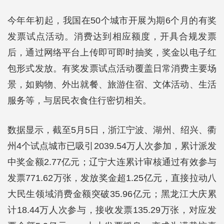
今年年初起，我国在50个城市开展为期6个月的有奖
发票试点活动。消费达到相应额度，开具合规发票
后，通过网络平台上传即可即时抽奖，奖金以电子红
包形式发放。有奖发票试点活动覆盖日常消费主要场
景，如购物、外出就餐、旅游住宿、文体活动、生活
服务等，与居民衣食住行密切相关。
数据显示，截至5月5日，浙江宁波、湖州、绍兴、衢
州4个试点城市已吸引2039.54万人次参加，累计派发
中奖金额2.77亿元；辽宁大连累计审核通过有效参与
发票771.62万张，发放奖金超1.25亿元，直接拉动八
大民生领域消费金额突破35.96亿元；黑龙江大庆累
计18.44万人次参与，接收发票135.29万张，对应发