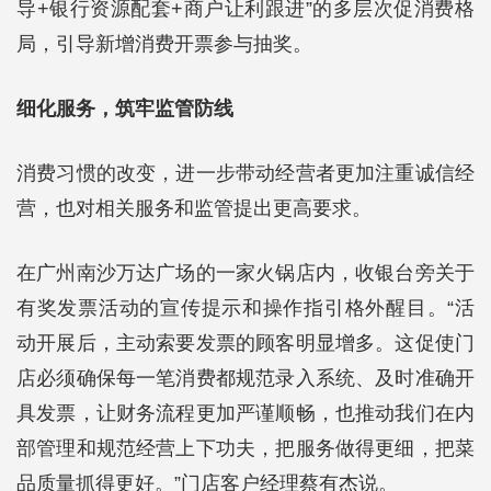
导+银行资源配套+商户让利跟进”的多层次促消费格
局，引导新增消费开票参与抽奖。
细化服务，筑牢监管防线
消费习惯的改变，进一步带动经营者更加注重诚信经
营，也对相关服务和监管提出更高要求。
在广州南沙万达广场的一家火锅店内，收银台旁关于
有奖发票活动的宣传提示和操作指引格外醒目。“活
动开展后，主动索要发票的顾客明显增多。这促使门
店必须确保每一笔消费都规范录入系统、及时准确开
具发票，让财务流程更加严谨顺畅，也推动我们在内
部管理和规范经营上下功夫，把服务做得更细，把菜
品质量抓得更好。”门店客户经理蔡有杰说。