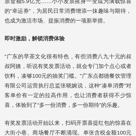
票金额5.9亿元……小小发票摇身一变成为满载惊喜
的“幸运券”，为居民日常消费增添一抹趣味与期待，
也成为激活市场、提振消费的一项新举措。
即时激励，解锁消费体验
“广东的早茶文化很有特色，有些消费八九十元的叔
叔阿姨，听说有奖发票活动，就会专门加个点心或者
饮料，凑够100元的抽奖门槛。”广东点都德餐饮管理
有限公司运营执行总监张晓婉说，这种“凑单消费”对
客单价有一定的拉高作用，也让消费者获得不少惊
喜，体验到了“多一份消费，多一份期待”的乐趣。
有奖发票活动开始以来，扫码开票喜提红包的惊喜在
大街小巷、商场餐厅不断涌现。单张含税金额100元