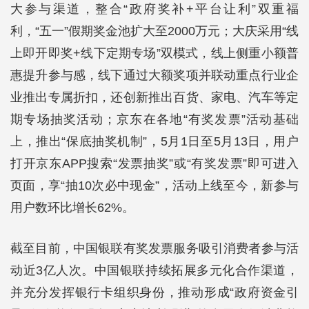
大参与渠道，整合“政府奖补+平台让利”双重福
利，“五一”假期奖金池扩大至2000万元；大庆采用“线
上即开即奖+线下定期专场”双模式，线上侧重小额普
惠提升参与感，线下通过大额奖项并联动重点行业企
业推出专属折扣，还创新推出百货、家电、汽车等定
期专场抽奖活动；京东在各地“有奖发票”活动基础
上，推出“保底抽奖机制”，5月1日至5月13日，用户
打开京东APP搜索“发票抽奖”或“有奖发票”即可进入
页面，享“抽10次必中现金”，活动上线至今，新参与
用户数环比增长62%。
截至目前，中国银联有奖发票服务吸引消费者参与活
动近3亿人次。中国银联持续拓展多元化合作渠道，
并充分发挥银行卡组织身份，推动形成“政府资金引