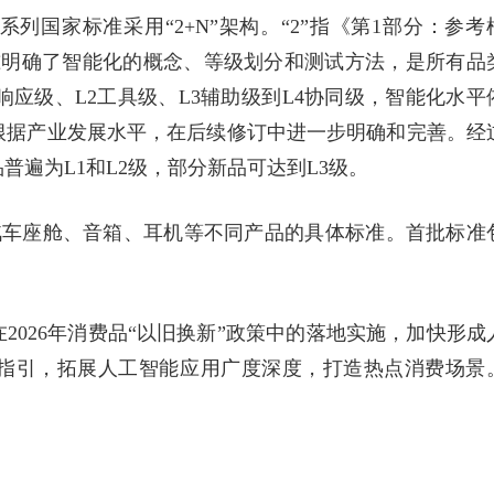
列国家标准采用“2+N”架构。“2”指《第1部分：参考
准明确了智能化的概念、等级划分和测试方法，是所有品
响应级、L2工具级、L3辅助级到L4协同级，智能化水平
将根据产业发展水平，在后续修订中进一步明确和完善。经
遍为L1和L2级，部分新品可达到L3级。
汽车座舱、音箱、耳机等不同产品的具体标准。首批标准
2026年消费品“以旧换新”政策中的落地实施，加快形成
指引，拓展人工智能应用广度深度，打造热点消费场景