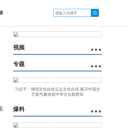
多
视频
专题
习近平：增强文化自觉坚定文化自信 展示中国文
艺新气象铸就中华文化新辉煌
系
爆料