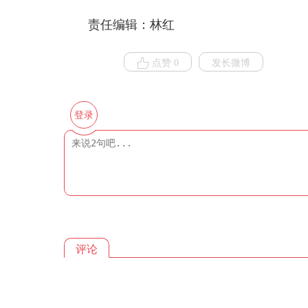
责任编辑：林红
点赞 0
发长微博
登录
评论