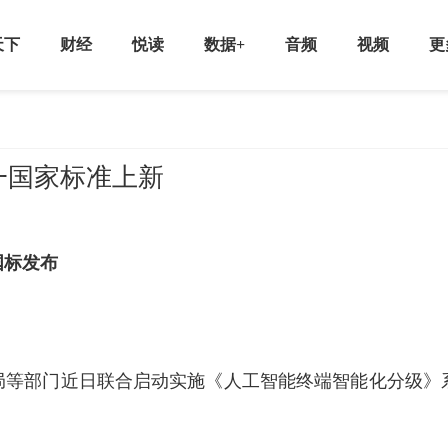
天下
财经
悦读
数据+
音频
视频
更
一国家标准上新
国标发布
局等部门近日联合启动实施《人工智能终端智能化分级》