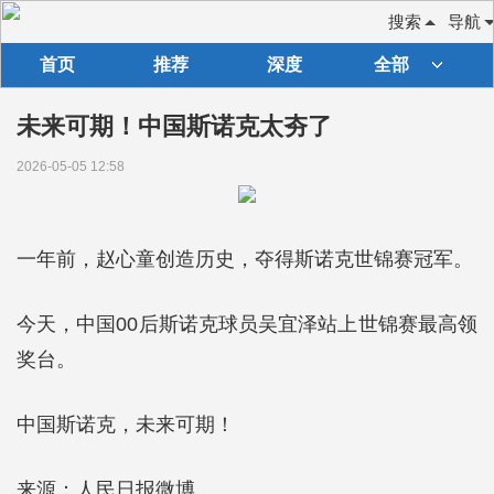
搜索
导航
首页
推荐
深度
全部
未来可期！中国斯诺克太夯了
2026-05-05 12:58
一年前，赵心童创造历史，夺得斯诺克世锦赛冠军。
今天，中国00后斯诺克球员吴宜泽站上世锦赛最高领
奖台。
中国斯诺克，未来可期！
来源：人民日报微博