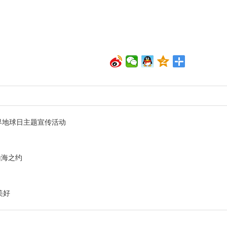
界地球日主题宣传活动
山海之约
美好