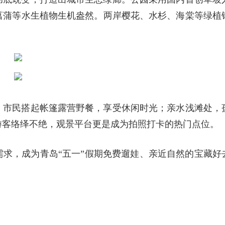
菖蒲等水生植物生机盎然。两岸樱花、水杉、海棠等绿植
，市民搭起帐篷露营野餐，享受休闲时光；亲水浅滩处，
游客络绎不绝，观景平台更是成为拍照打卡的热门点位。
求，成为青岛“五一”假期免费遛娃、亲近自然的宝藏好
。