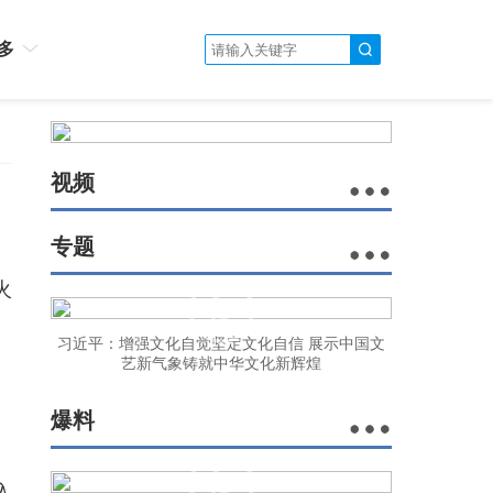
多
视频
专题
火
习近平：增强文化自觉坚定文化自信 展示中国文
艺新气象铸就中华文化新辉煌
爆料
入