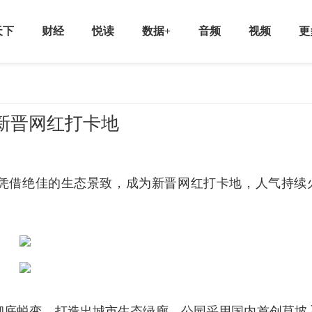
天下
财经
悦读
数据+
音频
视频
更
’新晋网红打卡地
园凭借绝佳的生态景致，成为新晋网红打卡地，人气持续
彻底蜕变，打造出城市生态绿廊。公园采用国内首创草坡