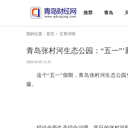
推荐
青岛
我的位置：
首页
>
文章详情
青岛张村河生态公园：“五一”
2026-05-05 11:25
这个“五一”假期，青岛张村河生态公
爆。
经过全面生态综合治理，昔日的张村河