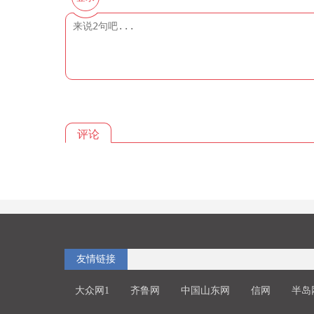
评论
友情链接
大众网1
齐鲁网
中国山东网
信网
半岛