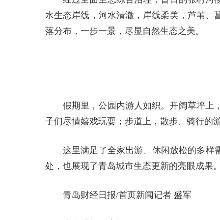
水生态岸线，河水清澈，岸线柔美，芦苇、
落分布，一步一景，尽显自然生态之美。
假期里，公园内游人如织。开阔草坪上
子们尽情嬉戏玩耍；步道上，散步、骑行的
这里满足了全家出游、休闲放松的多样需
处，也展现了青岛城市生态更新的亮眼成果
青岛财经日报/首页新闻记者 盛军