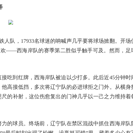
弄
铁人队，17933名球迷的呐喊声几乎要将球场掀翻。开场
狂欢——西海岸队的赛季第二胜似乎触手可及。然而，足
接吃到红牌，西海岸队被迫以少打多。此后近45分钟时
：他高接低挡，多次将辽宁队的必进球拒之门外。从横身
咫尺的补射，这位伤愈复出的门神几乎以一己之力维持着
努力的球员。终场前，辽宁队在禁区混战中抓住西海岸队