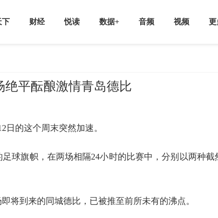
天下
财经
悦读
数据+
音频
视频
更
两场绝平酝酿激情青岛德比
、12日的这个周末突然加速。
足球旗帜，在两场相隔24小时的比赛中，分别以两种截
场即将到来的同城德比，已被推至前所未有的沸点。