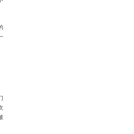
不
的
一
门
次
破