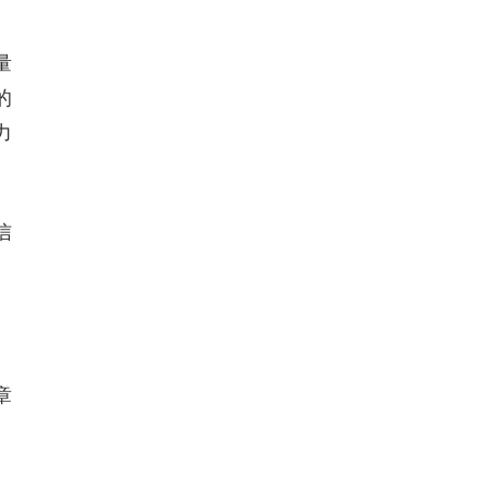
量
的
力
信
章