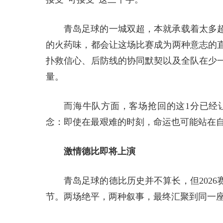
青岛足球的一城双超，本就承载着太多
的火药味，都会让这场比赛成为两种意志的
扑救信心、后防线的协同默契以及全队在少
量。
而海牛队方面，客场抢回的这1分已经
念：即使在最艰难的时刻，命运也可能站在
激情德比即将上演
青岛足球的德比历史并不算长，但202
节。两场绝平，两种叙事，最终汇聚到同一