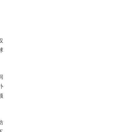
仅
球
间
扑
领
防