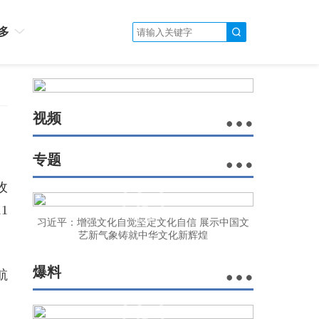
多
视频
专题
收
1
习近平：增强文化自觉坚定文化自信 展示中国文
艺新气象铸就中华文化新辉煌
爆料
航