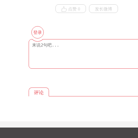
点赞 0
发长微博
登录
评论