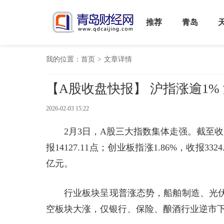
推荐
青岛
我的位置：
首页
>
文章详情
【A股收盘快报】 沪指涨逾1% 
2026-02-03 15:22
2月3日，A股三大指数集体走强。截至收盘，
报14127.11点；创业板指涨1.86%，收报3
亿元。
行业板块呈现普涨态势，船舶制造、光
空板块大涨，仅银行、保险、酿酒行业逆市