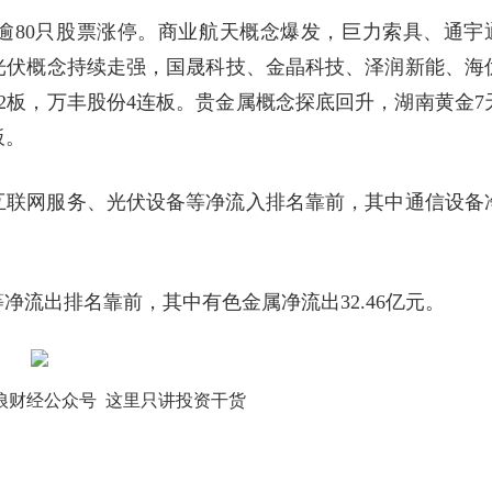
，逾80只股票涨停。商业航天概念爆发，巨力索具、通宇
光伏概念持续走强，国晟科技、金晶科技、泽润新能、海
2板，万丰股份4连板。贵金属概念探底回升，湖南黄金7
板。
互联网服务、光伏设备等净流入排名靠前，其中通信设备
净流出排名靠前，其中有色金属净流出32.46亿元。
狼财经公众号 这里只讲投资干货