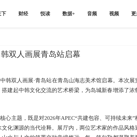
天下
财经
悦读
数据+
音频
视频
更
C中韩双人画展青岛站启幕
PEC中韩双人画展·青岛站在青岛山海志美术馆启幕。本次展
，搭建起中韩文化交流的艺术桥梁，为岛城新春增添了浓
核心主题，既是对2026年APEC“共建包容、可持续未来”
水文化渊源的当代诠释。展厅内，两位艺术家的作品风格