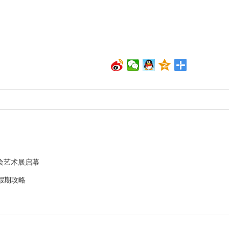
绘艺术展启幕
假期攻略