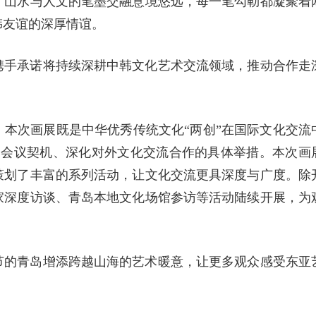
。山水与人文的笔墨交融意境悠远，每一笔勾勒都凝聚着
韩友谊的深厚情谊。
携手承诺将持续深耕中韩文化艺术交流领域，推动合作走
。
本次画展既是中华优秀传统文化“两创”在国际文化交流
PEC会议契机、深化对外文化交流合作的具体举措。本次画
策划了丰富的系列活动，让文化交流更具深度与广度。除
家深度访谈、青岛本地文化场馆参访等活动陆续开展，为
节的青岛增添跨越山海的艺术暖意，让更多观众感受东亚