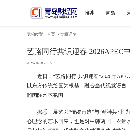
推荐
青岛
我的位置：
首页
>
文章详情
艺路同行共识迎春 2026APE
2026-01-28 22:15
近日，“艺路同行 共识迎春”2026年A
以东方传统绘画为根基，融合当代视觉语言
的国际艺术氛围。
据悉，展览以“传统再造”与“精神共时”为
心理念的艺术回应，也是对中韩两国一衣带