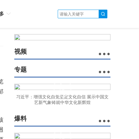
多
视频
专题
览
郁
习近平：增强文化自觉坚定文化自信 展示中国文
艺新气象铸就中华文化新辉煌
爆料
核
迥