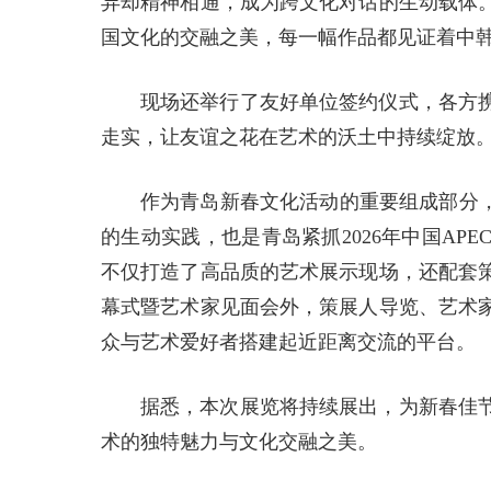
异却精神相通，成为跨文化对话的生动载体
国文化的交融之美，每一幅作品都见证着中
现场还举行了友好单位签约仪式，各方
走实，让友谊之花在艺术的沃土中持续绽放
作为青岛新春文化活动的重要组成部分，
的生动实践，也是青岛紧抓2026年中国A
不仅打造了高品质的艺术展示现场，还配套
幕式暨艺术家见面会外，策展人导览、艺术
众与艺术爱好者搭建起近距离交流的平台。
据悉，本次展览将持续展出，为新春佳
术的独特魅力与文化交融之美。