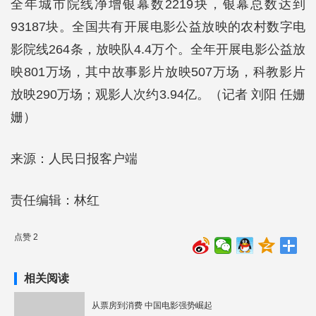
全年城市院线净增银幕数2219块，银幕总数达到
93187块。全国共有开展电影公益放映的农村数字电
影院线264条，放映队4.4万个。全年开展电影公益放
映801万场，其中故事影片放映507万场，科教影片
放映290万场；观影人次约3.94亿。（记者 刘阳 任姗
姗）
来源：人民日报客户端
责任编辑：林红
点赞 2
相关阅读
从票房到消费 中国电影强势崛起