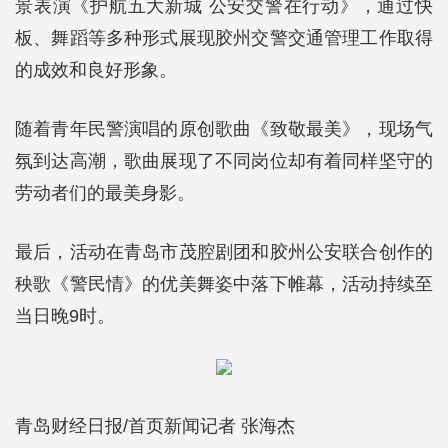
景表演《护航五大新城 公安交警在行动》，通过快
板、舞蹈等多种形式展现胶州交警交通管理工作取得
的成效和良好形象。
随着青年民警演唱的原创歌曲《致敬最美》，现场气
氛到达高潮，歌曲展现了不同岗位却有着同样坚守的
劳动者们的最美身影。
最后，活动在青岛市茂腔剧团和胶州公安联合创作的
秧歌《警民情》的优美舞姿中落下帷幕，活动持续至
当日晚9时。
青岛财经日报/首页新闻记者 张海杰