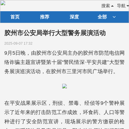
搜索
导航
首页
推荐
深度
全部
胶州市公安局举行大型警务展演活动
2025-09-07 17:32
9月5日晚，由胶州市公安局主办的胶州市防范电信网
络诈骗主题宣讲暨第十届“警民情深·平安共建”大型警
务展演巡演活动，在胶州市三里河市民广场举行。
在平安战果展示区，刑侦、禁毒、经侦等9个警种展
示了近年来的打击防范工作成效，环食药、人口等警
种进行了安全防范宣讲，现场展示的警方缴获的枪