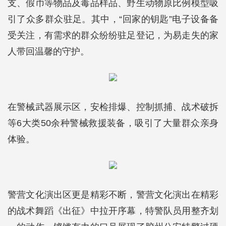
支、假币等物品及毒品样品、野生动物原比例模型吸
引了众多群众驻足。其中，“回家的钥匙”电子设备备
受关注，有需求的群众纷纷驻足登记，为易走失的家
人带回温馨的守护。
在警械武器展示区，安检排爆、控制抓捕、战术破拆
等6大类50余种警械救援装备，吸引了大量群众亲身
体验。
警营文化演出区更是精彩不断，警营文化演出在精彩
的战术舞蹈《出征》中拉开序幕，特警队员用整齐划