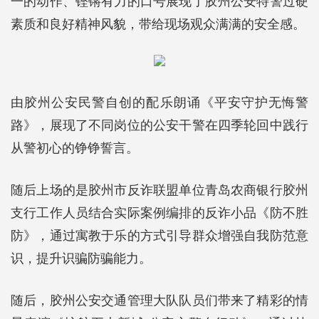
一的动作、铿锵有力的口号展现了胶州公安特警过硬
素质和良好精神风貌，带给现场观众满满的安全感。
由胶州公安民警自创的配乐朗诵《平安守护无悔警
路》，展现了不同岗位的公安干警在四季轮回中践行
从警初心的铮铮誓言。
随后上场的是胶州市反诈联盟单位青岛农商银行胶州
支行工作人员结合实际案例编排的反诈小品《防不胜
防》，通过寓教于乐的方式引导群众增强自我防范意
识，提升识骗防骗能力。
随后，胶州公安交通管理大队队员们带来了精彩的情