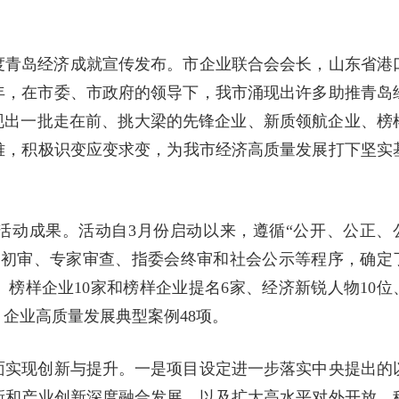
年度青岛经济成就宣传发布。市企业联合会会长，山东省港
4年，在市委、市政府的领导下，我市涌现出许多助推青岛
现出一批走在前、挑大梁的先锋企业、新质领航企业、榜
难，积极识变应变求变，为我市经济高质量发展打下坚实
布活动成果。活动自3月份启动以来，遵循“公开、公正、
料初审、专家审查、指委会终审和社会公示等程序，确定
位、榜样企业10家和榜样企业提名6家、经济新锐人物10位
、企业高质量发展典型案例48项。
面实现创新与提升。一是项目设定进一步落实中央提出的
新和产业创新深度融合发展，以及扩大高水平对外开放，