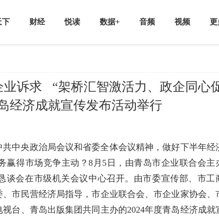
天下
财经
悦读
数据+
音频
视频
更
业诉求 “架桥汇智激活力、政企同心
青岛经济成就宣传发布活动举行
中共中央政治局会议和省委全体会议精神，做好下半年经
务赢得市场竞争主动？8月5日，由青岛市企业联合会主
企恳谈会在市级机关会议中心召开。由市委宣传部、市工
委、市民营经济局指导，市企业联合会、市企业家协会、
视台、青岛出版集团共同主办的2024年度青岛经济成就