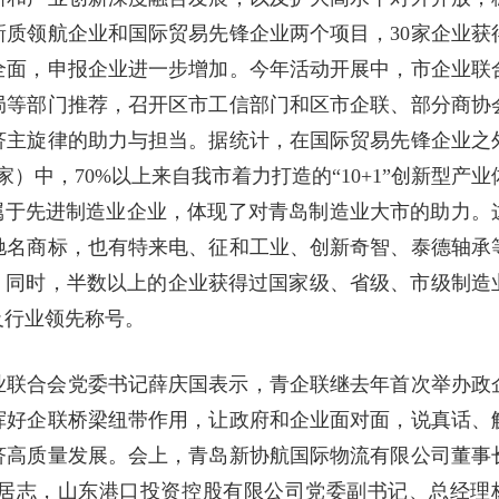
质领航企业和国际贸易先锋企业两个项目，30家企业获
全面，申报企业进一步增加。今年活动开展中，市企业联
局等部门推荐，召开区市工信部门和区市企联、部分商协
济主旋律的助力与担当。据统计，在国际贸易先锋企业之
）中，70%以上来自我市着力打造的“10+1”创新型产业
属于先进制造业企业，体现了对青岛制造业大市的助力。
驰名商标，也有特来电、征和工业、创新奇智、泰德轴承
。同时，半数以上的企业获得过国家级、省级、市级制造
及行业领先称号。
业联合会党委书记薛庆国表示，青企联继去年首次举办政
挥好企联桥梁纽带作用，让政府和企业面对面，说真话、
济高质量发展。会上，青岛新协航国际物流有限公司董事
居志，山东港口投资控股有限公司党委副书记、总经理