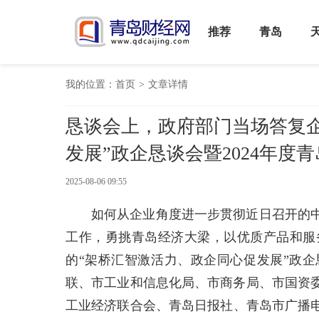
推荐
青岛
我的位置：
首页
>
文章详情
恳谈会上，政府部门当场答复企
发展”政企恳谈会暨2024年度
2025-08-06 09:55
如何从企业角度进一步贯彻近日召开的
工作，勇挑青岛经济大梁，以优质产品和服
的“架桥汇智激活力、政企同心促发展”政
联、市工业和信息化局、市商务局、市国资
工业经济联合会、青岛日报社、青岛市广播电