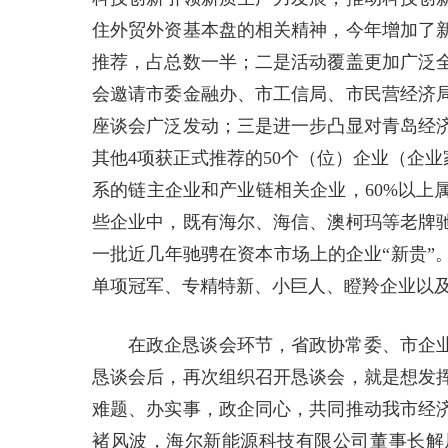
住外贸外资基本盘的相关精神，今年增加了新
推荐，占总数一半；二是活动覆盖更加广泛
会邀请市委金融办、市工信局、市民营经济
座谈会广泛发动；三是进一步凸显对青岛经
其他4项获正式推荐的50个（位）企业（企业家
系的链主企业和产业链相关企业，60%以上
些企业中，既有海尔、海信、澳柯玛等老牌
一批近几年驰骋在资本市场上的企业“新贵”
单项冠军、专精特新、小巨人、瞪羚企业以
在政企恳谈会环节，省政协常委、市企
恳谈会后，再次组织召开恳谈会，就是想发
难题、办实事，政企同心，共同推动我市经
褚风波，海尔新能源科技有限公司董事长解