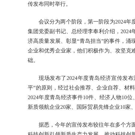
传发布同时举行。
会议分为两个阶段，第一阶段为2024
集团党委副书记、总经理李奉利介绍，202
济高质量发展、彰显“青岛担当”的事件，涌
企业和优秀企业家，他们积极作为、攻坚克
础。
现场发布了2024年度青岛经济宣传发
平”的原则，经过社会推荐、企业自荐、材
2024年度青岛经济事件10件、经济人物10
新质领航企业20家、国际贸易先锋企业10家
据悉，今年的宣传发布较往年在多个方
科技创新引领新质生产力发展，推动科技创