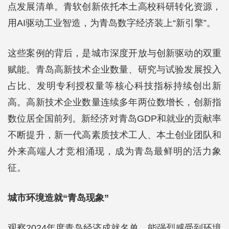
点发展清单。青软创新依托本土高校科研转化资源，
用AI驱动工业智造，为青岛数字经济装上“新引擎”。
这些案例的背后，是城市深度开放与创新驱动的双重
赋能。青岛高新技术企业数量、研究与试验发展投入
占比、发明专利授权量等核心科技指标持续创出新
高。高新技术企业数量连续多年两位数增长，创新指
数位居全国前列。新经济对青岛GDP和就业的贡献率
不断提升，新一代高素质技术工人、本土创业团队和
外来高端人才竞相涌现，成为青岛最鲜明的活力象
征。
城市环境造就“青岛现象”
观察2024年度青岛经济成就名单，能强烈感受到环境