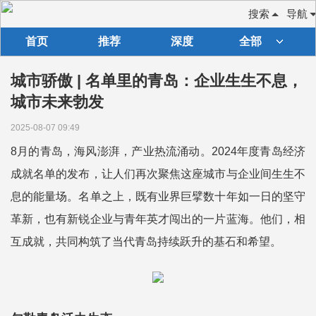
搜索
导航
首页
推荐
深度
全部
城市骄傲 | 名单里的青岛：企业生生不息，
城市未来勃发
2025-08-07 09:49
8月的青岛，海风澎湃，产业热流涌动。2024年度青岛经济
成就名单的发布，让人们再次聚焦这座城市与企业间生生不
息的能量场。名单之上，既有业界巨擘数十年如一日的坚守
革新，也有新锐企业与青年英才闯出的一片蓝海。他们，相
互成就，共同构筑了当代青岛持续跃升的基石和希望。