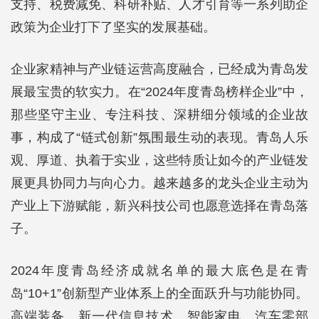
支持、税费减免、科研补贴、人才引育等一系列助企
政策为企业打下了坚实的发展基础。
企业家精神与产业链运营高度融合，已经成为青岛发
展最宝贵的软实力。在“2024年度青岛榜样企业”中，
那些坚守主业、专注科技、深耕细分领域的企业故
事，构成了“链式创新”氛围最生动的表现。青岛人乐
观、厚道、执着于实业，这些特质让如今的产业链发
展更具协同力与向心力。越来越多的龙头企业主动为
产业上下游赋能，新兴科技公司也愿意选择在青岛落
子。
2024年度青岛经济成就名单的最大底色是在青
岛“10+1”创新型产业体系上的全面跃升与功能协同。
高端装备、新一代信息技术、智能家电、汽车零部