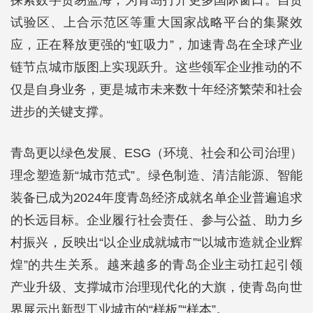
探索数字贸易蓝海，为青岛打开更多国际窗口。自贸
试验区、上合示范区等重大国家战略平台的集聚效
应，正在释放更强的“虹吸力”，加速青岛在全球产业
链节点城市版图上实现跃升。这些领军企业推动的不
仅是自身业务，更是城市未来数十年经济繁荣和社会
进步的关键支撑。
青岛更以绿色发展、ESG（环境、社会和公司治理）
理念塑造新“城市范式”。绿色制造、清洁能源、智能
装备已成为2024年度青岛经济成就名单企业普遍追求
的长远目标。企业履行社会责任、参与公益、助力乡
村振兴，反映出“以企业成就城市”“以城市造就企业辉
煌”的共生关系。越来越多的青岛企业主动扛起引领
产业升级、支撑城市治理现代化的大旗，使青岛向世
界展示出新型工业城市的“样板”“样本”。