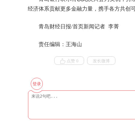
经济体系贡献更多金融力量，携手各方共创
青岛财经日报/首页新闻记者 李菁
责任编辑：王海山
点赞 0
发长微博
登录