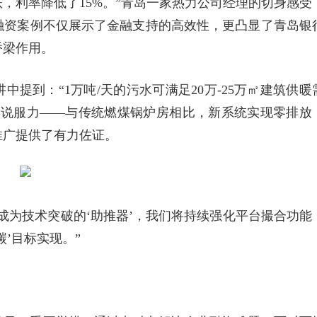
，利率降低了15%。”青岛一家热力公司经理的切身感受
融资案例不仅展示了金融支持的高效性，更凸显了青岛银
桥梁作用。
提到：“1万吨/天的污水可满足20万-25万㎡建筑供暖
具说服力——与传统燃煤锅炉房相比，新系统实现零排放
推广提供了有力佐证。
成为技术突破的‘助推器’，我们将持续强化平台撮合功能
’目标实现。”