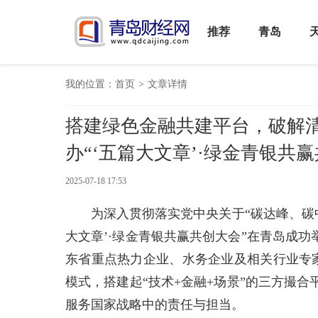
推荐
青岛
我的位置：
首页
>
文章详情
搭建绿色金融共建平台，破解
办“‘五篇大文章’·绿金青银共赢
2025-07-18 17:53
为深入贯彻落实党中央关于“碳达峰、碳中
大文章’·绿金青银共赢共创大会”在青岛成
东省重点热力企业、水务企业及相关行业专家
模式，搭建起“技术+金融+场景”的三方撮
服务国家战略中的责任与担当。