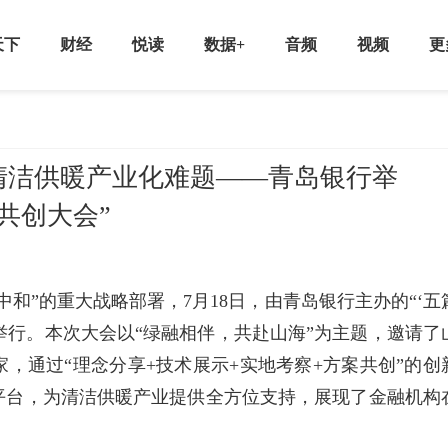
天下
财经
悦读
数据+
音频
视频
更
清洁供暖产业化难题——青岛银行举
共创大会”
和”的重大战略部署，7月18日，由青岛银行主办的“‘五
功举行。本次大会以“绿融相伴，共赴山海”为主题，邀请了
，通过“理念分享+技术展示+实地考察+方案共创”的创
合平台，为清洁供暖产业提供全方位支持，展现了金融机构