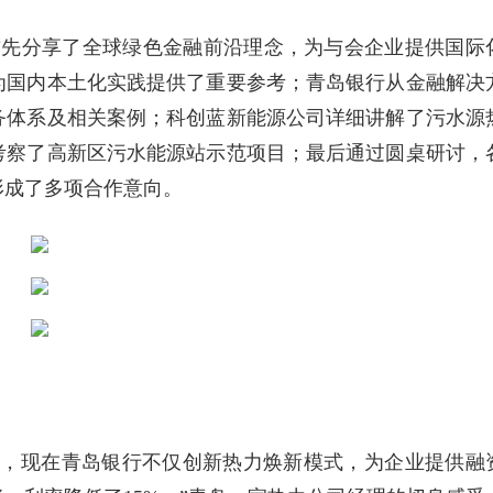
首先分享了全球绿色金融前沿理念，为与会企业提供国际
为国内本土化实践提供了重要参考；青岛银行从金融解决
务体系及相关案例；科创蓝新能源公司详细讲解了污水源
考察了高新区污水能源站示范项目；最后通过圆桌研讨，
形成了多项合作意向。
题，现在青岛银行不仅创新热力焕新模式，为企业提供融