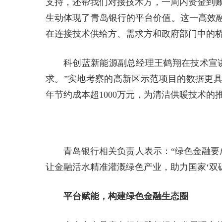
支持，还帮我们对接技术方，一周内资金到账
生动体现了青岛银行的平台价值。这一高效
在连接技术供给方、需求方和政府部门中的
科创蓝新能源副总经理王鹤翔在技术宣讲中
求。”实地考察的高新区示范项目的数据更
年节约成本超1000万元，为清洁供暖技术的
青岛银行相关负责人表示：“绿色金融要
让金融活水精准灌溉绿色产业，助力国家‘双碳
平台赋能，构建绿色金融生态圈