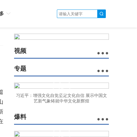
多
视频
专题
篇
习近平：增强文化自觉坚定文化自信 展示中国文
山
艺新气象铸就中华文化新辉煌
新
爆料
在