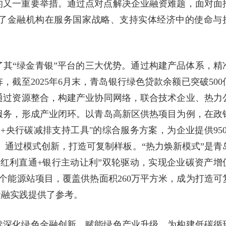
的又一重要举措。通过点对点解决企业融资难题，面对面
了金融机构在服务国家战略、支持实体经济中的使命与
其“绿金青银”平台的三大优势。通过构建产品体系，精
截至2025年6月末，青岛银行绿色贷款余额已突破500
通过资源整合，构建产业协同网络，联合技术企业、热力
服务，形成产业闭环。以青岛高新区供热项目为例，在政
+央行碳减排支持工具"的综合服务方案，为企业提供950
吨。通过模式创新，打造可复制样板。“热力焕新模式”是青
红利直通+银行主动让利”双轮驱动，实现企业碳资产增
个能源站项目，覆盖供热面积260万平方米，成为打造可
金融实践提供了参考。
续深化绿色金融创新，赋能绿色产业升级，为构建低碳循