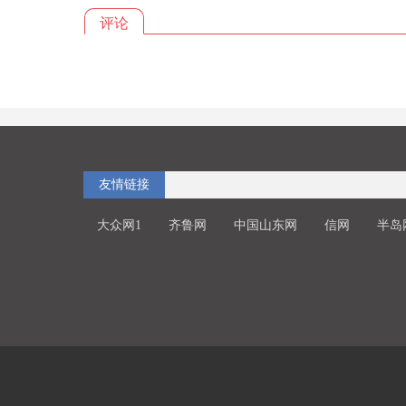
评论
友情链接
大众网1
齐鲁网
中国山东网
信网
半岛