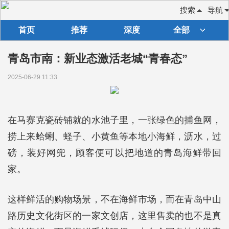
搜索
导航
首页
推荐
深度
全部
青岛市南：新业态激活老城“青春态”
2025-06-29 11:33
在马赛克瓷砖铺就的水池子里，一张绿色的捕鱼网，
捞上来蛤蜊、蛏子、小黄鱼等本地小海鲜，沥水，过
磅，装好网兜，顾客便可以把地道的青岛海鲜带回
家。
这样鲜活的购物场景，不在海鲜市场，而在青岛中山
路历史文化街区的一家文创店，这里售卖的也不是真