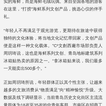
实的海鲜，而是海鲜毛绒玩偶。来自全国各地的游客
在这里，“打捞”海鲜系列文创产品，挑选心仪的伴手
礼。
“年轻人不再满足于观光游览，更期待在旅途中获得
独特的文化体验，将当地文化记忆带回家，文创产品
便是这样一种文化载体。”C³文創西廠市场部负责人
周玥琦说，这也是海鲜系列文创、青岛地标建筑系列
冰箱贴热卖的原因之一。“拿冰箱贴来说，我们最多
一天能卖出500多个。”
正如周玥琦所说，年轻群体正以其个性主张，让越来
越多的文旅消费从“物质满足”向“精神愉悦”升级。大
数据及线下调研显示，当前青岛历史文化街区主流流
量群体为18岁至35岁的中青年客群，市南区在招商工