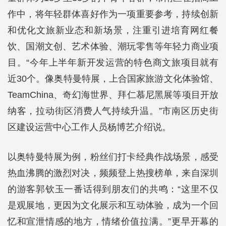
作中，将年轻群体喜好作为一项重要参考，持续创新
和优化文旅新业态和新场景，注重引进培育网红餐
饮、国潮文创、艺术体验、潮玩零售等年轻力商业项
目。“今年上半年新开发运营的特色商文旅项目就有
近30个。像奥特曼特展，上合国家旅游文化体验馆、
TeamChina、奇幻海世界、拜仁慕尼黑展等项目开放
纳客，拉动街区消费人气持续升温。”市南区历史街
区建设运营中心工作人员杨博艺介绍说。
以奥特曼特展为例，粉丝们打卡经典作战场景，感受
热血沸腾的激烈对决，频频登上热搜榜单，来自深圳
的游客郭钦玉一番话得到朋友们的共鸣：“这里不仅
是观展地，更因为文化展示和互动体验，成为一个回
忆和宣泄情感的地方，情绪价值拉满。”更早开幕的