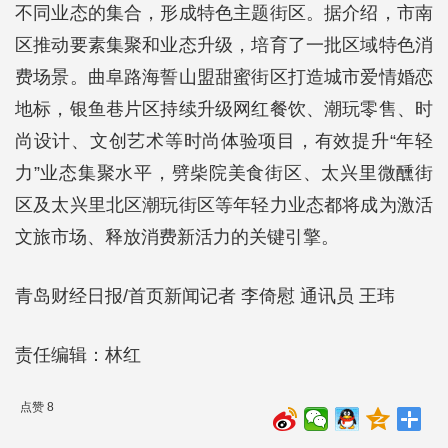
不同业态的集合，形成特色主题街区。据介绍，市南
区推动要素集聚和业态升级，培育了一批区域特色消
费场景。曲阜路海誓山盟甜蜜街区打造城市爱情婚恋
地标，银鱼巷片区持续升级网红餐饮、潮玩零售、时
尚设计、文创艺术等时尚体验项目，有效提升“年轻
力”业态集聚水平，劈柴院美食街区、太兴里微醺街
区及太兴里北区潮玩街区等年轻力业态都将成为激活
文旅市场、释放消费新活力的关键引擎。
青岛财经日报/首页新闻记者 李倚慰 通讯员 王玮
责任编辑：林红
点赞 8