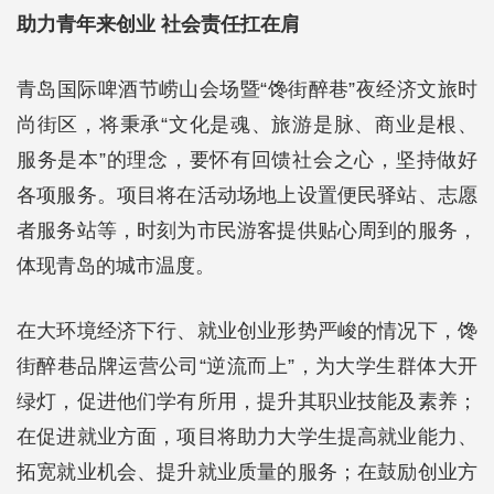
助力青年来创业 社会责任扛在肩
青岛国际啤酒节崂山会场暨“馋街醉巷”夜经济文旅时
尚街区，将秉承“文化是魂、旅游是脉、商业是根、
服务是本”的理念，要怀有回馈社会之心，坚持做好
各项服务。项目将在活动场地上设置便民驿站、志愿
者服务站等，时刻为市民游客提供贴心周到的服务，
体现青岛的城市温度。
在大环境经济下行、就业创业形势严峻的情况下，馋
街醉巷品牌运营公司“逆流而上”，为大学生群体大开
绿灯，促进他们学有所用，提升其职业技能及素养；
在促进就业方面，项目将助力大学生提高就业能力、
拓宽就业机会、提升就业质量的服务；在鼓励创业方