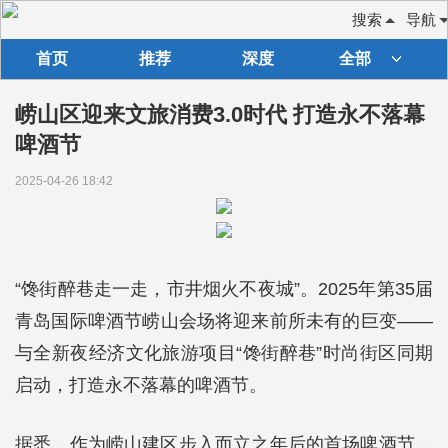
搜索
导航
首页
推荐
深度
全部
崂山区迎来文旅消费3.0时代 打造永不落幕
啤酒节
2025-04-26 18:42
“馋街醉巷走一走，市井烟火不夜城”。2025年第35届
青岛国际啤酒节崂山会场将迎来前所未有的巨变——
与全新夜经济文化旅游项目“馋街醉巷”时尚街区同期
启动，打造永不落幕的啤酒节。
据悉，作为崂山建区步入而立之年后的首场啤酒节，