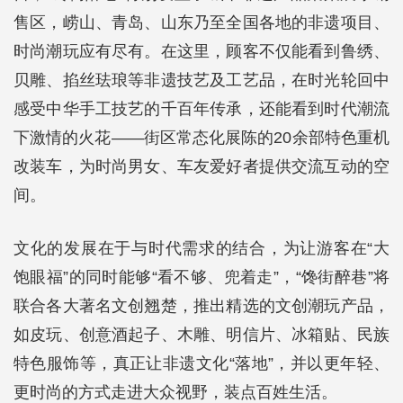
售区，崂山、青岛、山东乃至全国各地的非遗项目、
时尚潮玩应有尽有。在这里，顾客不仅能看到鲁绣、
贝雕、掐丝珐琅等非遗技艺及工艺品，在时光轮回中
感受中华手工技艺的千百年传承，还能看到时代潮流
下激情的火花——街区常态化展陈的20余部特色重机
改装车，为时尚男女、车友爱好者提供交流互动的空
间。
文化的发展在于与时代需求的结合，为让游客在“大
饱眼福”的同时能够“看不够、兜着走”，“馋街醉巷”将
联合各大著名文创翘楚，推出精选的文创潮玩产品，
如皮玩、创意酒起子、木雕、明信片、冰箱贴、民族
特色服饰等，真正让非遗文化“落地”，并以更年轻、
更时尚的方式走进大众视野，装点百姓生活。