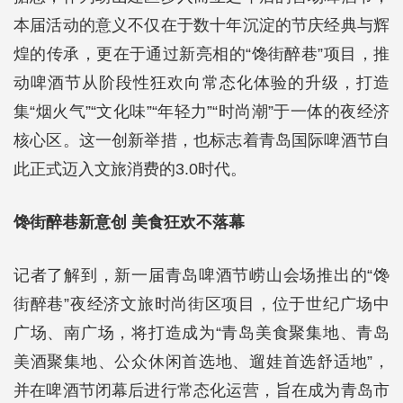
本届活动的意义不仅在于数十年沉淀的节庆经典与辉
煌的传承，更在于通过新亮相的“馋街醉巷”项目，推
动啤酒节从阶段性狂欢向常态化体验的升级，打造
集“烟火气”“文化味”“年轻力”“时尚潮”于一体的夜经济
核心区。这一创新举措，也标志着青岛国际啤酒节自
此正式迈入文旅消费的3.0时代。
馋街醉巷新意创 美食狂欢不落幕
记者了解到，新一届青岛啤酒节崂山会场推出的“馋
街醉巷”夜经济文旅时尚街区项目，位于世纪广场中
广场、南广场，将打造成为“青岛美食聚集地、青岛
美酒聚集地、公众休闲首选地、遛娃首选舒适地”，
并在啤酒节闭幕后进行常态化运营，旨在成为青岛市