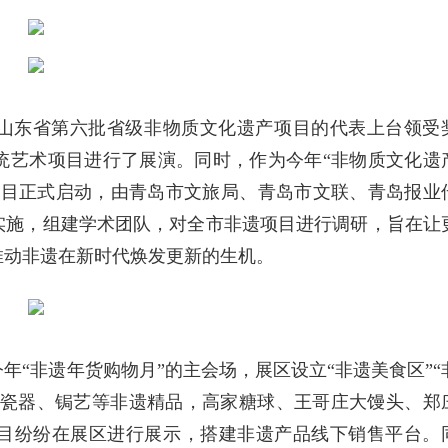
山东省第六批省级非物质文化遗产项目的代表上台领受
统艺术项目进行了展演。同时，作为今年“非物质文化遗
寻项目正式启动，由青岛市文旅局、青岛市文联、青岛报业
实施，组建学术团队，对全市非遗项目进行调研，旨在让
推动非遗在新时代焕发更新的生机。
年“非遗年货购物月”的主会场，展区设立“非遗美食区”“
、瓷器、锔艺等非遗精品，高家糖球、王哥庄大馒头、郑
目纷纷在展区进行展示，搭建非遗产品线下销售平台。