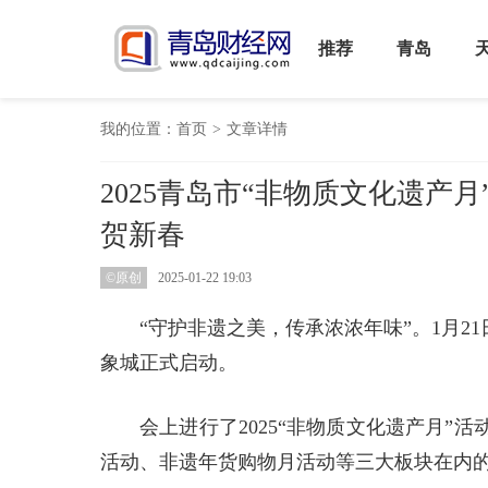
推荐
青岛
我的位置：
首页
>
文章详情
2025青岛市“非物质文化遗产
贺新春
©原创
2025-01-22 19:03
“守护非遗之美，传承浓浓年味”。1月21
象城正式启动。
会上进行了2025“非物质文化遗产月
活动、非遗年货购物月活动等三大板块在内的