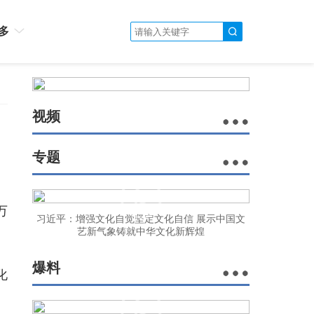
多
视频
专题
万
习近平：增强文化自觉坚定文化自信 展示中国文
艺新气象铸就中华文化新辉煌
爆料
化