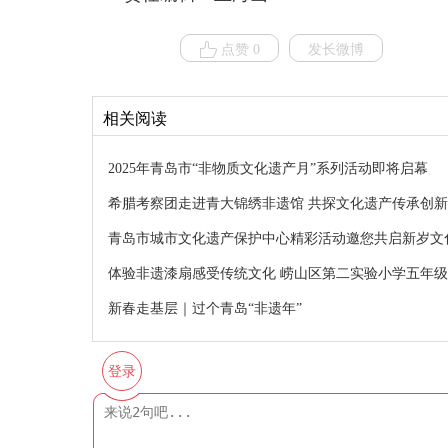
点赞 0
发长微博
相关阅读
2025年青岛市“非物质文化遗产月”系列活动即将启幕
希腊考察团走进青大锦绣非遗馆 共探文化遗产传承创
青岛市城市文化遗产保护中心精彩活动邀您共启新岁文
体验非遗漆扇感受传统文化 崂山区第二实验小学五年级
新春走基层｜过个青岛“非遗年”
登录