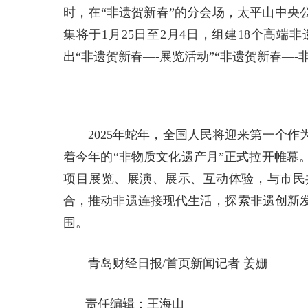
时，在“非遗贺新春”的分会场，太平山中央
集将于1月25日至2月4日，组建18个高
出“非遗贺新春—-展览活动”“非遗贺新春—
2025年蛇年，全国人民将迎来第一个
着今年的“非物质文化遗产月”正式拉开帷幕
项目展览、展演、展示、互动体验，与市民
合，推动非遗连接现代生活，探索非遗创新
围。
青岛财经日报/首页新闻记者 姜姗
责任编辑：王海山