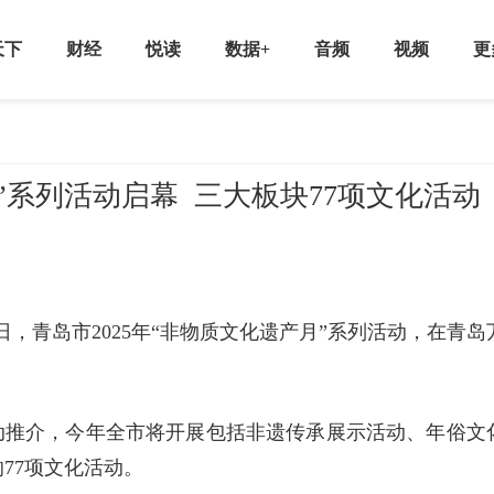
天下
财经
悦读
数据+
音频
视频
更
月”系列活动启幕 三大板块77项文化活动
日，青岛市2025年“非物质文化遗产月”系列活动，在青岛
”活动推介，今年全市将开展包括非遗传承展示活动、年俗文
77项文化活动。