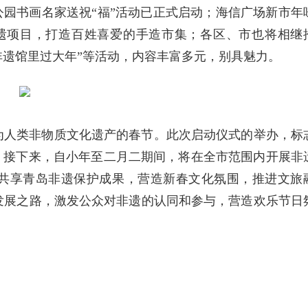
公园书画名家送祝“福”活动已正式启动；海信广场新市年
端非遗项目，打造百姓喜爱的手造市集；各区、市也将相继
-非遗馆里过大年”等活动，内容丰富多元，别具魅力。
作为人类非物质文化遗产的春节。此次启动仪式的举办，标
。接下来，自小年至二月二期间，将在全市范围内开展非
共享青岛非遗保护成果，营造新春文化氛围，推进文旅
发展之路，激发公众对非遗的认同和参与，营造欢乐节日