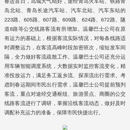
春运首日，岛城天气晴好，途经青岛火车站、铁路青
岛北站、青岛长途汽车站、汽车北站、汽车东站的
223路、605路、607路、609路、624路、672路、隧
道8路等公交线路客流有所增加。温馨巴士公司在原
有运力的基础上，根据客流实际情况，对每条线路适
时调整运力，在客流高峰时段加密班次，缩短发车间
隔，全力做好客流疏散工作。温馨巴士公司还充分运
用车辆智能调度系统，大数据实时监控客流变化，精
准投放运力，满足务工返乡流、探亲流出行需求。考
虑到春运期间市民出行需求，温馨巴士公司提前预判
客流，重点对途经交通枢纽、旅游景点、商圈的公交
线路客流进行了调研，掌握沿线客流动态，做好及时
调配补充运力的准备，保障市民快捷出行。