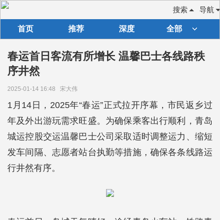
搜索
导航
首页
推荐
深度
全部
春运首日客流有所增长 温馨巴士各线路秩
序井然
2025-01-14 16:48
宋大伟
1月14日，2025年“春运”正式拉开序幕，市民返乡过
年及外出游玩需求旺盛。为确保乘客出行顺利，青岛
城运控股交运温馨巴士公司采取适时调整运力、缩短
发车间隔、志愿者站台执勤等措施，确保各条线路运
行井然有序。