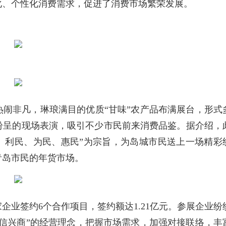
化、个性化消费需求，促进了消费市场繁荣发展。
闹非凡，琳琅满目的优质“甘味”农产品布满展台，形式
纷呈的现场表演，吸引不少市民前来消费品鉴。据介绍，
民、利民、为民、惠民”为宗旨，为岛城市民送上一场精彩
青岛市民的年货市场。
企业签约6个合作项目，签约额达1.21亿元。参展企业纷
信兴商”的经营理念，把握市场需求，加强对接联络，丰