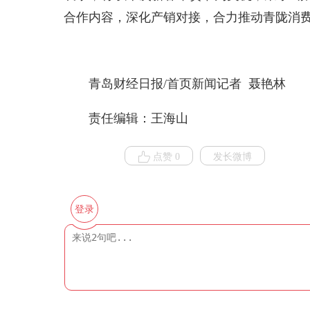
合作内容，深化产销对接，合力推动青陇消
青岛财经日报/首页新闻记者 聂艳林
责任编辑：王海山
点赞 0
发长微博
登录