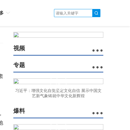
多
视频
专题
肃
习近平：增强文化自觉坚定文化自信 展示中国文
艺新气象铸就中华文化新辉煌
爆料
，
地