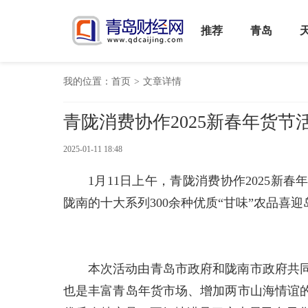
推荐
青岛
我的位置：
首页
>
文章详情
青陇消费协作2025新春年货
2025-01-11 18:48
1月11日上午，青陇消费协作2025
陇南的十大系列300余种优质“甘味”农品
本次活动由青岛市政府和陇南市政府共
也是丰富青岛年货市场、增加两市山海情谊