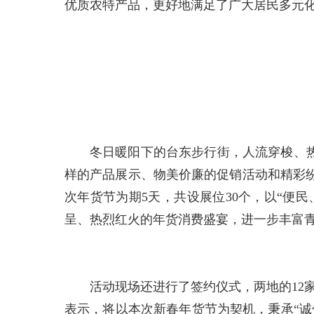
优质农特产品，更好地满足了广大居民多元
冬日暖阳下的台东步行街，人流穿梭、热
样的产品展示、物美价廉的促销活动和精彩
次年货节为期5天，共设展位30个，以“便
呈、热烈红火的年货消费盛宴，进一步丰富
活动现场还进行了签约仪式，两地的12家
表示，将以本次新春年货节为契机，秉承“诚