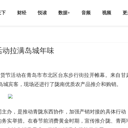
天下
财经
悦读
数据+
音频
视频
更
节活动拉满岛城年味
新春年货节活动在青岛市市北区台东步行街拉开帷幕。来自甘
喜迎岛城宾客，现场还进行了陇南优质农产品推介和购销。
同主办，是推动青陇东西协作，加强产销对接的具体行动
的务实举措。在春节前消费黄金时期，宣传推介陇、青两