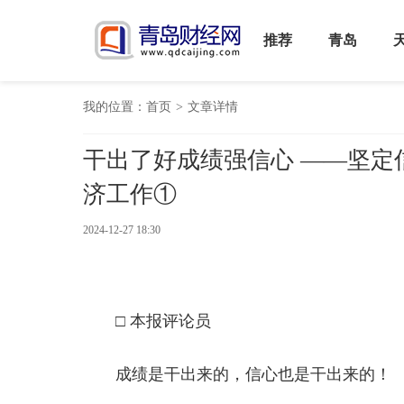
推荐
青岛
我的位置：
首页
>
文章详情
干出了好成绩强信心 ——坚定
济工作①
2024-12-27 18:30
□ 本报评论员
成绩是干出来的，信心也是干出来的！