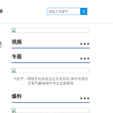
多
视频
经
专题
习近平：增强文化自觉坚定文化自信 展示中国文
艺新气象铸就中华文化新辉煌
爆料