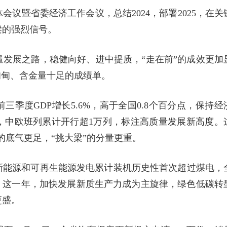
议暨省委经济工作会议，总结2024，部署2025，在关
梁的强烈信号。
发展之路，稳健向好、进中提质，“走在前”的成效更加
甸甸、含金量十足的成绩单。
季度GDP增长5.6%，高于全国0.8个百分点，保持经
里，中欧班列累计开行超1万列，标注高质量发展新高度。
的底气更足，“挑大梁”的分量更重。
新能源和可再生能源发电累计装机历史性首次超过煤电，
。这一年，加快发展新质生产力成为主旋律，绿色低碳转
更盛。