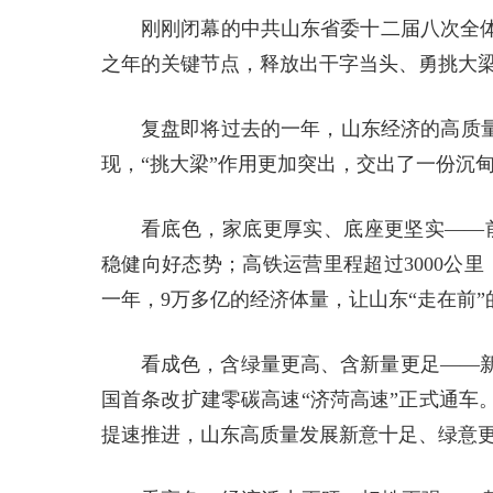
刚刚闭幕的中共山东省委十二届八次全体会
之年的关键节点，释放出干字当头、勇挑大
复盘即将过去的一年，山东经济的高质量
现，“挑大梁”作用更加突出，交出了一份沉
看底色，家底更厚实、底座更坚实——前三
稳健向好态势；高铁运营里程超过3000公
一年，9万多亿的经济体量，让山东“走在前”
看成色，含绿量更高、含新量更足——
国首条改扩建零碳高速“济菏高速”正式通车
提速推进，山东高质量发展新意十足、绿意