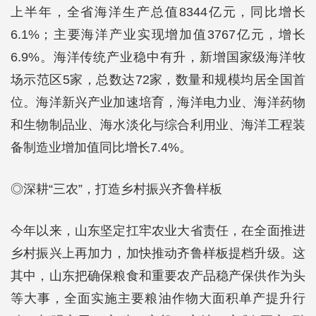
上半年，全省海洋生产总值8344亿元，同比增长
6.1%；主要海洋产业实现增加值3767亿元，增长
6.9%。海洋传统产业稳中有升，新增国家级海洋牧
场示范区5家，总数达72家，数量和规模均居全国首
位。海洋新兴产业加速培育，海洋电力业、海洋药物
和生物制品业、海水淡化与综合利用业、海洋工程装
备制造业增加值同比增长7.4%。
◎深耕“三农”，打造乡村振兴齐鲁样板
今年以来，山东坚定扛牢农业大省责任，在全面推进
乡村振兴上再加力，加快推动齐鲁样板提档升级。这
其中，山东把确保粮食和重要农产品稳产保供作为头
等大事，全面实施主要粮油作物大面积单产提升行