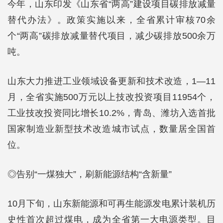
今年，山东印发《山东省“两高”建设项目碳排放减量
替代办法》。政策实施以来，全省累计审核70余
个“两高”碳排放减量替代项目，减少碳排放500余万
吨。
山东大力推进工业领域设备更新和技术改造，1—11
月，全省实施500万元以上技改投资项目11954个，
工业技改投资同比增长10.2%，青岛、潍坊入选首批
国家制造业新型技术改造城市试点，数量居全国首
位。
◎告别“一煤独大”，刷新能源结构“含新量”
10月下旬，山东新能源和可再生能源发电累计装机历
史性首次超过煤电，成为全省第一大电源类型。目