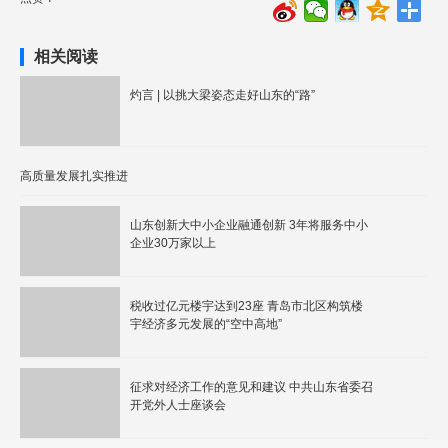
相关阅读
灼言 | 以挑大梁姿态走好山东的“路”
高质量发展扎实推进
山东创新大中小企业融通创新 3年将服务中小
企业30万家以上
税收过亿元楼宇达到23座 青岛市北区构筑楼
宇经济多元发展的“空中高地”
征求对经济工作的意见和建议 中共山东省委召
开党外人士座谈会