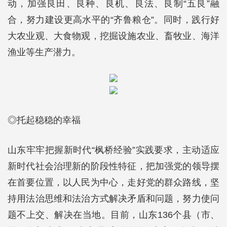
动，加强良田、良种、良机、良法、良制“五良”融
合，努力建设更高水平的“齐鲁粮仓”。同时，践行好
大农业观、大食物观，挖掘设施农业、畜牧业、海洋
渔业等生产潜力。
◎托起稳稳的幸福
山东牢牢把握新时代“枫桥经验”实践要求，主动适应
新时代社会治理新的阶段性特征，把加强党的领导摆
在首要位置，以人民为中心，走好党的群众路线，坚
持用法治思维和法治方式解决矛盾和问题，努力使问
题不上交、解决在当地。目前，山东136个县（市、