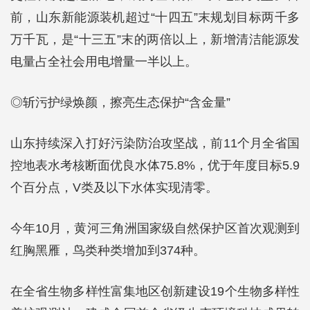
前，山东新能源装机超过“十四五”末规划目标两千多
万千瓦，是“十三五”末的两倍以上，新增清洁能源发
电量占全社会用电增量一半以上。
◎斩污护绿焕颜，擦亮生态保护“含金量”
山东持续深入打好污染防治攻坚战，前11个月全省国
控地表水考核断面优良水体75.8%，优于年度目标5.9
个百分点，V类及以下水体实现清零。
今年10月，黄河三角洲国家级自然保护区首次观测到
红胸黑雁，鸟类种类增加到374种。
在全省生物多样性富集地区创新建设19个生物多样性