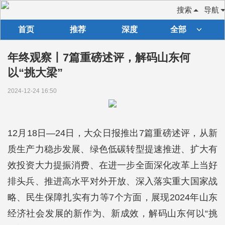
搜索
导航
首页
推荐
深度
全部
年终观察丨7篇重磅述评，解码山东何
以“挑大梁”
2024-12-24 16:50
12月18日—24日，大众日报推出7篇重磅述评，从新
质生产力稳步发展、绿色低碳转型提速推进、扩大有
效投资大力提振消费、在进一步全面深化改革上当好
排头兵、推进高水平对外开放、深入落实重大国家战
略、民生保障扎实有力等7个方面，展现2024年山东
经济社会发展的新作为、新成效，解码山东何以“挑