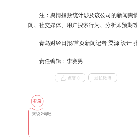
注：舆情指数统计涉及该公司的新闻舆
闻、社交媒体、用户搜索行为、分析师预期
青岛财经日报/首页新闻记者 梁源 设计 
责任编辑：李赛男
点赞 0
发长微博
登录