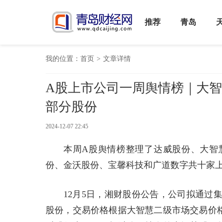
推荐
青岛
我的位置：
首页
>
文章详情
A股上市公司一周舆情榜｜大智
部分股份
2024-12-07 22:45
本周A股舆情榜整理了达威股份、大智
份、金沃股份、宝馨科技和广道数字共十家
12月5日，湘财股份公告，公司拟通过
股份，交易价格根据大智慧二级市场交易价格