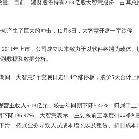
量。目前，湘财股份持有2.54亿股大智慧股份，占其总
却产生了巨大的冲击，12月6日，大智慧开盘一字跌停。
，2011年上市，公司成立以来致力于以软件终端为载体、
金融数据和数据分析。
5日期间，大智慧5个交易日走出4个涨停板，股价5天合计上
营业收入5.18亿元，较去年同期下降5.42%；归属于上
期下降186.97%。大智慧表示，主要系前三季度扣非净利
下滑，拓展业务导致人员成本增长以及租赁、折旧成本