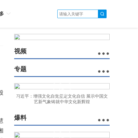
多
视频
专题
股
习近平：增强文化自觉坚定文化自信 展示中国文
艺新气象铸就中华文化新辉煌
爆料
慧
湘