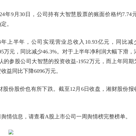
4年9月30日，公司持有大智慧股票的账面价格约7.74元
确定。
24年上半年，公司实现营业总收入10.93亿元，同比减
2.95万元，同比减少46.3%。对于上半年净利润大幅下滑，
的参股公司大智慧的投资收益-1952万元，而上年同期
收益同比下降6096万元。
股份股价也有所下跌。截至12月6日收盘，湘财股份报
司舆情信息，请查看A股上市公司一周舆情榜完整榜单。