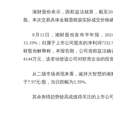
湘财股份表示，因权益法核算，截至202
股。本次交易具体金额需根据实际成交价格
8月12日，湘财股份发布半年报，20
15.19%；归属于上市公司股东的净利润733
财股份解释称，本报告期，公司按权益法确认
4144万元，该变动使该公司对联营企业的投资
从二级市场表现来看，减持大智慧的湘财
于7.97元/股，当日跌幅为3.39%。
其余舆情趋势较高或值得关注的上市公