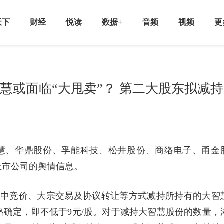
天下
财经
悦读
数据+
音频
视频
更
慧或面临“大甩卖”？ 第二大股东拟减持
慧、华鼎股份、孚能科技、松井股份、商络电子、甬金
上市公司的舆情信息。
集中竞价、大宗交易及协议转让等方式减持所持有的大智
确定，即不低于9元/股。对于减持大智慧股份的数量，