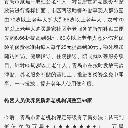
青岛市聚焦一般社会老年人，对普惠性养老服务补贴
政策进行提标扩面，市区两级助餐补贴享受人群范围
由70岁以上老年人扩大到65岁以上老年人，农村70
岁以上老年人购买居家社区养老服务的折扣补贴由原
先的6.66折提高到6折，60岁以上老年人意外伤害保
险的保费标准由每人每年25元提高到30元，额外增加
随访回访、健康指导、住院接送、陪同就医等服务项
目。针对80周岁以上老年人，青岛市在按时发放高龄
津贴、养老服务补贴的基础上，推进各类资金免申即
享、一卡发放，提升老年人使用便利度。
特困人员供养资质养老机构调整至56家
今后，青岛市养老机构评定等级有了新办法：从高到
低依次为五星+（★★★★★+）、五星