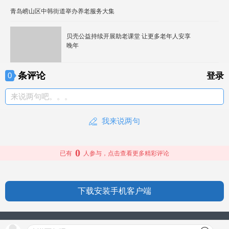
青岛崂山区中韩街道举办养老服务大集
贝壳公益持续开展助老课堂 让更多老年人安享
晚年
条评论
0
登录
来说两句吧。。。
我来说两句
0
已有
人参与，点击查看更多精彩评论
下载安装手机客户端
授权信息