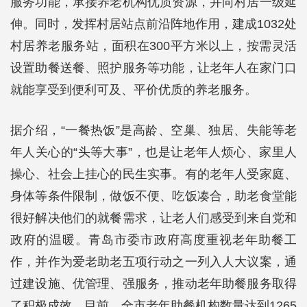
服务功能，承接养老机构优质资源，并向村居一级延
伸。同时，发挥村居站点前沿阵地作用，建成1032处
村居养老服务站，面积在300平方米以上，按需灵活
设置助餐送餐、照护服务等功能，让老年人在家门口
就能享受到便利可及、平价优质的养老服务。
据介绍，“一餐热饭”是高龄、空巢、独居、失能等老
年人关心的“头等大事”，也是让老年人烦心、家里人
操心、社会上挂心的民生实事。有的老年人受家庭、
身体等条件限制，做饭不便、吃饭凑合，助老食堂能
很好解决他们的就餐需求，让老人们感受到来自党和
政府的温暖。青岛市委市政府高度重视老年助餐工
作，并作为爱老助老五项行动之一列入人大议案，通
过建设施、优管理、强服务，推动老年助餐服务取得
了积极成效。目前，全市老年助餐机构数量达到1265