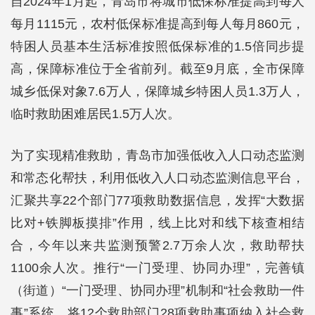
自2024年1月起，青岛市将城市低保标准提高到每人
每月1115元，农村低保标准提高到每人每月860元，
特困人员基本生活标准按照低保标准的1.5倍同步提
高，保障标准位于全省前列。截至9月底，全市保障
城乡低保对象7.6万人，保障城乡特困人员1.3万人，
临时救助困难居民1.5万人次。
为了实现精准救助，青岛市加强低收入人口动态监测
和常态化帮扶，利用低收入人口动态监测信息平台，
汇聚共享22个部门77项救助数据信息，发挥“大数据
比对+铁脚板摸排”作用，线上比对和线下核查相结
合，今年以来共监测预警2.7万余人次，救助帮扶
1100余人次。推行“一门受理、协同办理”，完善镇
（街道）“一门受理、协同办理”机制和“社会救助一件
事”系统，将12个救助部门28项救助事项纳入社会救