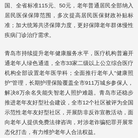
国、全省标准115元、50元，老年普通居民全部纳入
居民医保保障范围，多次提高居民医保财政补贴标
准；加大统筹共济保障力度，更好保障老年群体慢性
疾病门诊治疗需求。
青岛市持续提升老年健康服务水平，医疗机构普遍开
通老年人绿色通道，全市33家二级以上公立综合医疗
机构全部设置老年医学科；全面推行老年人“健康照
护”管理，长期护理保险覆盖全市911万城乡参保人，
解决8万余名失能失智老人照护难题。青岛市还稳步
推进老年友好型社会建设，全市12个社区被评为全国
示范性老年友好型社区，开展防非反诈宣教活动，面
向老年人提供免费法律咨询，对涉老诈骗犯罪开展常
态化打击，有力维护老年人合法权益。