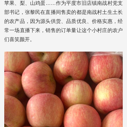
苹果、梨、山鸡蛋……作为平度市旧店镇南战村党支
部书记，张黎民在直播间售卖的都是南战村土生土长
的农产品，因为源头供货、品质优良、价格实惠，经
常一场直播下来，销售的订单量让这个小村庄的农户
们喜笑颜开。