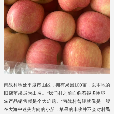
南战村地处平度市山区，拥有果园100亩，以本地的
旧店苹果最为出名。“我们村之前面临着很多困境，
农产品销售就是个大难题。”南战村曾经就像是一艘
在大海中迷失方向的小船，苹果的丰收并不会对村民