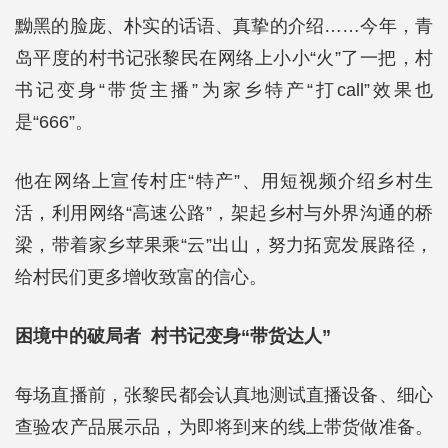
黝黑的脸庞、朴实的话语、真挚的介绍……今年，青
岛平度的村书记张黎民在网络上小小“火”了一把，村
书记变身“带货主播”为家乡特产“打call”效果也
是“666”。
他在网络上宣传村庄“特产”、用短视频介绍乡村生
活，利用网络“高速公路”，架起乡村与外界沟通的桥
梁，带着家乡苹果乘“云”出山，努力拓宽发展路径，
给村民们更多增收致富的信心。
困境中的破局者 村书记变身“带货达人”
每场直播前，张黎民都会认真地测试直播设备、细心
查验农产品展示品，为即将到来的线上带货做准备。