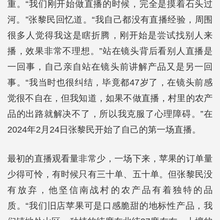
重。“我们刚开始做直播的时候，完全是摸着石头过
河。”张黎民回忆道。“我自己都没有直播经验，周围
很多人觉得我这是瞎折腾，刚开始是尝试找别人来
播，效果非常不理想。”站在镜头背后看别人直播是
一回事，自己亲自站在镜头前讲解产品又是另一回
事。“我当时也很纠结，毕竟都47岁了，在镜头前感
觉很不自在，但我知道，如果不做直播，村里的农产
品的出路就解决不了，所以我克服了心理障碍。”在
2024年2月24日张黎民开始了自己的第一场直播。
最初的直播观看量非常少，一场下来，苹果的订单量
少得可怜，有时候只有三十单、五十单。但张黎民没
有放弃，他坚信南战村的农产品有着独特的品
质。“我们旧店苹果可是口感脆甜的地标性产品，我