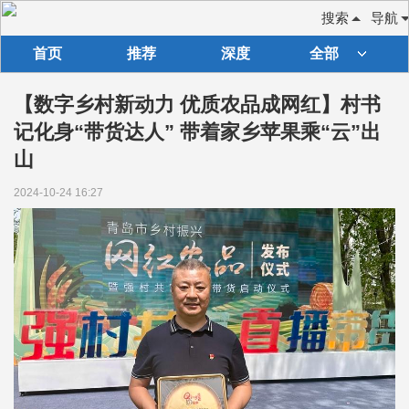
搜索
导航
首页
推荐
深度
全部
【数字乡村新动力 优质农品成网红】村书
记化身“带货达人” 带着家乡苹果乘“云”出
山
2024-10-24 16:27