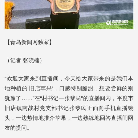
【青岛新闻网独家】
（记者 张晓楠）
“欢迎大家来到直播间，今天给大家带来的是我们本
地种植的‘旧店苹果’，口感特别脆甜，想要尝鲜的别
犹豫了……”在“村书记—张黎民”的直播间内，平度市
旧店镇南战村党支部书记张黎民正面向手机直播镜
头，一边热情地推介苹果，一边熟练地回答直播间网
友的提问。