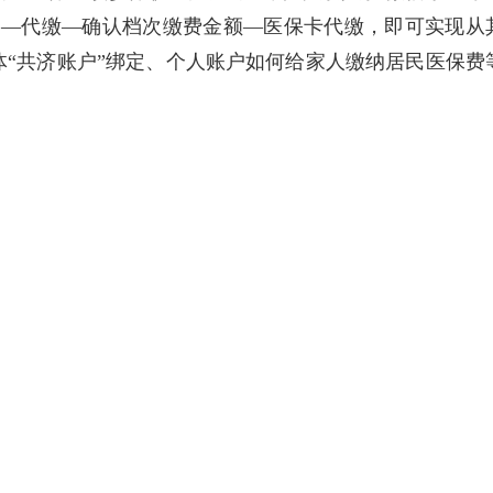
费—代缴—确认档次缴费金额—医保卡代缴，即可实现从
“共济账户”绑定、个人账户如何给家人缴纳居民医保费
万人