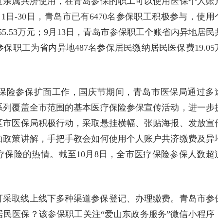
近亲属共济使用，在青岛参保的职工可以使用医保个人账
1日-30日，青岛市已有6470名参保职工积极参与，使用
55.53万元；9月13日，青岛市参保职工个账省内异地居民
参保职工为省内异地487名参保居民缴纳居民医保费19.05
疗保险参保扩面工作，国庆节期间，青岛市医保局通过多
系列覆盖全市范围的基本医疗保险参保宣传活动，进一步
区市医保局积极行动，采取悬挂横幅、张贴海报、发放宣
面政策讲解，手把手教会如何使用个人账户共济缴费及异
保险的热情。截至10月8日，全市医疗保险参保人数超
可采取线上线下多种渠道参保登记、办理缴费。青岛市参
民医保？该参保职工关注“爱山东政务服务”微信小程序