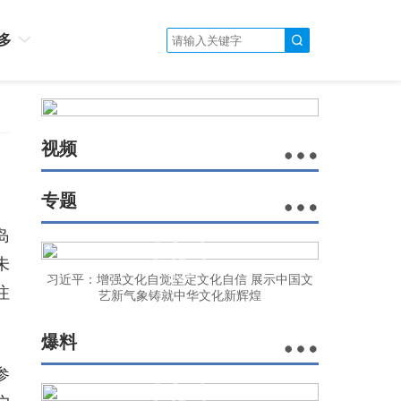
多
视频
专题
岛
未
习近平：增强文化自觉坚定文化自信 展示中国文
注
艺新气象铸就中华文化新辉煌
爆料
参