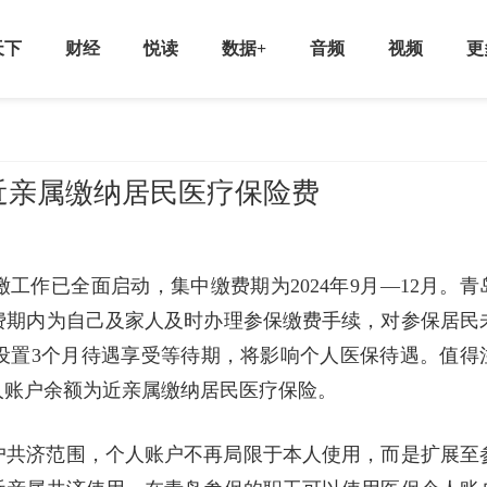
天下
财经
悦读
数据+
音频
视频
更
近亲属缴纳居民医疗保险费
缴工作已全面启动，集中缴费期为2024年9月—12月。青
费期内为自己及家人及时办理参保缴费手续，对参保居民
设置3个月待遇享受等待期，将影响个人医保待遇。值得
人账户余额为近亲属缴纳居民医疗保险。
户共济范围，个人账户不再局限于本人使用，而是扩展至