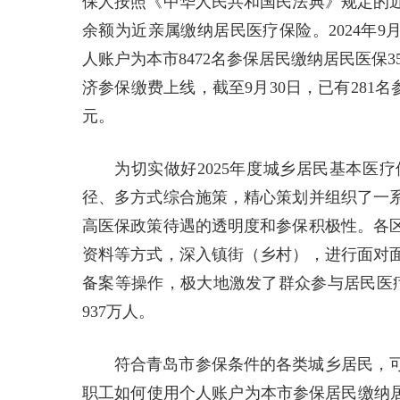
保人按照《中华人民共和国民法典》规定的
余额为近亲属缴纳居民医疗保险。2024年9月
人账户为本市8472名参保居民缴纳居民医保3
济参保缴费上线，截至9月30日，已有281名
元。
为切实做好2025年度城乡居民基本医
径、多方式综合施策，精心策划并组织了一
高医保政策待遇的透明度和参保积极性。各
资料等方式，深入镇街（乡村），进行面对
备案等操作，极大地激发了群众参与居民医疗
937万人。
符合青岛市参保条件的各类城乡居民，
职工如何使用个人账户为本市参保居民缴纳居