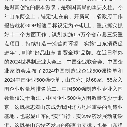
是财富创造的根本源泉，是强国富民的重要支柱。今
年山东两会上，锚定“走在前、开新局”，省政府工作
报告就将GDP增速目标设定为5%以上，重点抓实抓
好十二个方面工作，谋划实施1.5万个省市县三级重
点项目，持续打造一流营商环境，实施“山东消费促
进年”，叫响“好品山东 鲁贸全球”品牌。在近日举办
的2024世界制造业大会上，中国企业联合会、中国企
业家协会发布了2024中国制造业企业500强榜单和
2024中国企业500强榜单，山东分别以68家、55家入
围企业数量均排名第二。中国500强制造业企业入围
数量仅次于浙江，中国企业500强入围数量仅少于北
京，这既标志着山东成为我国北方地区重要的制造业
基地，也彰显山东向“实”而行，实体经济发展动能澎
湃。这既是山东经济发展的强有力支撑，也是山东担