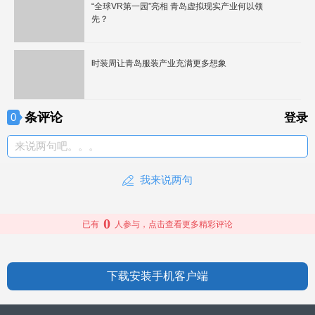
“全球VR第一园”亮相 青岛虚拟现实产业何以领
先？
时装周让青岛服装产业充满更多想象
条评论
0
登录
来说两句吧。。。
我来说两句
0
已有
人参与，点击查看更多精彩评论
下载安装手机客户端