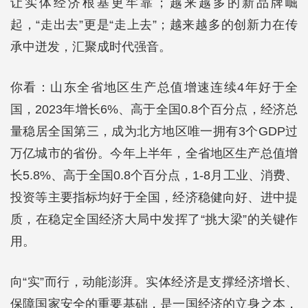
让实体经济根基更牢靠；越来越多的新品牌崛
起，“走出去”更是“走上去”；越来越多的创新力在传
承中迸发，汇聚成时代强音。
你看：山东全省地区生产总值增速连续4年好于全
国，2023年增长6%、高于全国0.8个百分点，经济总
量稳居全国第三，成为北方地区唯一拥有3个GDP过
万亿城市的省份。今年上半年，全省地区生产总值增
长5.8%、高于全国0.8个百分点，1-8月工业、消费、
投资等主要指标均好于全国，经济稳健向好、进中提
质，在稳定全国经济大局中发挥了“挑大梁”的关键作
用。
向“实”而行，动能澎湃。实体经济是支撑经济增长、
保障国家安全的重要基础，是一国经济的立身之本，