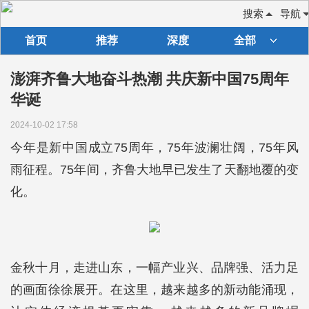
搜索
导航
首页
推荐
深度
全部
澎湃齐鲁大地奋斗热潮 共庆新中国75周年
华诞
2024-10-02 17:58
今年是新中国成立75周年，75年波澜壮阔，75年风
雨征程。75年间，齐鲁大地早已发生了天翻地覆的变
化。
金秋十月，走进山东，一幅产业兴、品牌强、活力足
的画面徐徐展开。在这里，越来越多的新动能涌现，