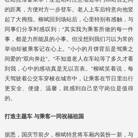
的距离，方便对方一步登车。老人上车后特意向他竖
起了大拇指。柳斌回到场站后，心里特别有感触，与
同事们分享时感叹到：“其实我为乘客所做的每一件
事，都是力所能及的小事。但没想到我们习以为常的
举动却被乘客记在心上。”小小的月饼背后是驾乘之
间爱的“双向奔赴”。“不知道老人在车站等了多久才看
到我，心中的感动真是无以言表。”柳斌笑着说，每
天驾驶着公交车穿梭在城市中，让乘客在节日里出行
更安全、便捷、温馨，就感到自己坚守岗位是值得
的。
打造主题车 与乘客一同祝福祖国
据悉，国庆节前夕，柳斌特意将车厢内装扮一新，与