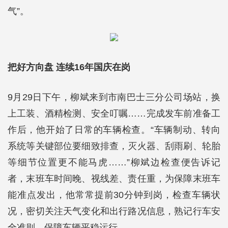
气”。
把好方向盘 连续16年国庆在岗
9月29日下午，柳斌来到市南巴士三分公司场站，换
上工装、酒精检测、安全叮嘱……完成发车前准备工
作后，他开始了日常的车辆检查。“车辆制动、转向
系统等关键部位要细致排查，灭火器、刮雨刷、轮胎
等细节位置更不能马虎……”柳斌边检查便告诉记
者，末班车时间晚、视线差、责任重，为保障末班车
能准点发出，他常常提前30分钟到岗，检查车辆状
况，密切关注天气变化和出行路况信息，熟记行车安
全准则，保障车辆平稳运行。