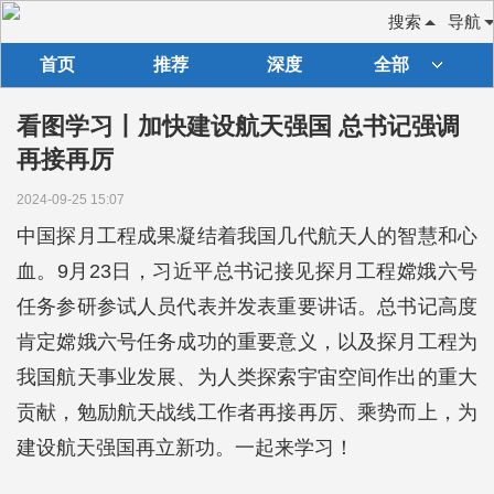
搜索
导航
首页
推荐
深度
全部
看图学习丨加快建设航天强国 总书记强调
再接再厉
2024-09-25 15:07
中国探月工程成果凝结着我国几代航天人的智慧和心
血。9月23日，习近平总书记接见探月工程嫦娥六号
任务参研参试人员代表并发表重要讲话。总书记高度
肯定嫦娥六号任务成功的重要意义，以及探月工程为
我国航天事业发展、为人类探索宇宙空间作出的重大
贡献，勉励航天战线工作者再接再厉、乘势而上，为
建设航天强国再立新功。一起来学习！