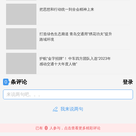
把思想和行动统一到全会精神上来
打造绿色生态廊道 青岛交通用“绣花功夫”提升
路域环境
护航“金字招牌”！ 中车四方团队入选“2023年
感动交通十大年度人物”
条评论
0
登录
来说两句吧。。。
我来说两句
0
已有
人参与，点击查看更多精彩评论