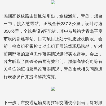
潍烟高铁线路由昌邑站引出，途经潍坊、青岛，烟台
三市，接入芝罘站。正线全长237.3公里，设计时速
350公里，全线共设9座车站，其中灰埠站为青岛平度
市境内新建车站。目前项目正处于动态验收阶段。会
前，检查组登乘检查动车组开展沿线现场踏勘，针对
前期部署的重点工作落实情况进行实地督导。会上，
各方听取了国铁济南局有关部门、潍烟高铁公司等有
关单位的汇报及整改落实情况，青岛市就相关问题进
行表态发言并提出解决措施。
下一步，市交通运输局将扛牢交通使命担当，针对潍