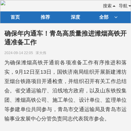
搜索
导航
首页
推荐
深度
全部
确保年内通车！青岛高质量推进潍烟高铁开
通准备工作
2024-09-14 22:05
宋大伟
为确保潍烟高铁开通前各项准备工作有序推进和落
实，9月12日至13日，国铁济南局组织开展新建潍坊
至烟台铁路项目开通检查，并组织召开有关工作总结
会。省交通运输厅、沿线地方政府，以及山东铁投集
团、潍烟高铁公司、施工单位、设计单位、监理单位
等参建单位共同参与，青岛市交通运输局及青岛市运
输事业发展中心分管负责同志代表我市参会。