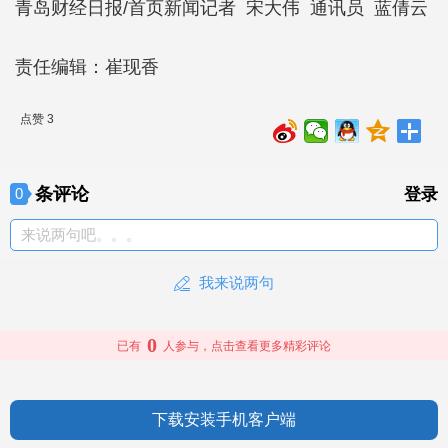
青岛财经日报/首页新闻记者 宋大伟 通讯员 蓝倩云
责任编辑：崔现香
点赞 3
条评论
0
登录
来说两句吧。。。
我来说两句
0
已有
人参与，点击查看更多精彩评论
下载安装手机客户端