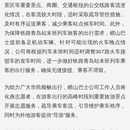
景区等重要景点、商圈、交通枢纽的公交线路客流变
化情况，在客流较大时段，适时采取疏导管控措施，
及时有序运送乘客，减少乘客站点候车时间。此外，
为保障铁路青岛站末班列车旅客的出行需求，崂山巴
士提前备足机动车辆。针对可能出现的火车晚点情
况，公司将根据列车末班时间适时调整307路火车接
驳车的发车时间，进一步做好铁路青岛站末班列车乘
客的出行服务，确保无缝接驳、乘客不滞留。
为助力广大市民顺畅出行，崂山巴士公司工作人员将
化身志愿者，在游客出行的高峰时段到重要旅游景点
开展志愿服务，疏导乘车客流，引导维护乘车秩序，
同时为外地游客提供“导游”服务。