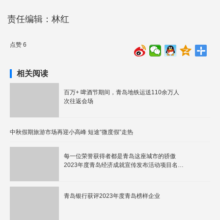
责任编辑：林红
点赞 6
相关阅读
百万+ 啤酒节期间，青岛地铁运送110余万人
次往返会场
中秋假期旅游市场再迎小高峰 短途“微度假”走热
每一位荣誉获得者都是青岛这座城市的骄傲
2023年度青岛经济成就宣传发布活动项目名单
发布
青岛银行获评2023年度青岛榜样企业