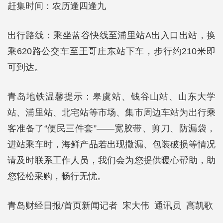
赶集时间：农历逢四逢九
出行路线：乘坐蓝谷快线至浦里站A出入口出站，换
乘620路公交车至王哥庄东站下车，步行约210米即
可到达。
青岛地铁温馨提示：皋虞站、钱谷山站、山东大学
站、浦里站、北宅站等市场、集市周边车站为出行乘
客准备了“便民三件套”——宽胶带、剪刀、防漏袋，
进站乘车时，海鲜产品若出现撒漏、包装破损等情况
请及时联系工作人员，我们会为您提供暖心帮助，助
您轻松采购，畅行无忧。
青岛财经日报/首页新闻记者 宋大伟 通讯员 高凯歌