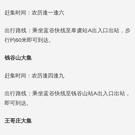
赶集时间：农历逢一逢六
出行路线：乘坐蓝谷快线至皋虞站A出入口出站，步
行约60米即可到达。
钱谷山大集
赶集时间：农历逢四逢九
出行路线：乘坐蓝谷快线至钱谷山站A出入口出站，
即可到达。
王哥庄大集