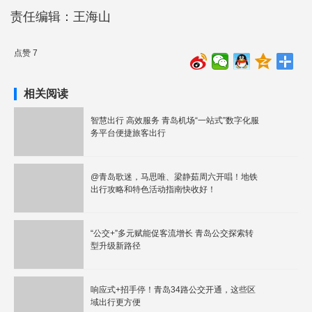
责任编辑：王海山
点赞 7
相关阅读
智慧出行 高效服务 青岛机场“一站式”数字化服
务平台便捷旅客出行
@青岛歌迷，马思唯、梁静茹周六开唱！地铁
出行攻略和特色活动指南快收好！
“公交+”多元赋能促客流增长 青岛公交探索转
型升级新路径
响应式+招手停！青岛34路公交开通，这些区
域出行更方便