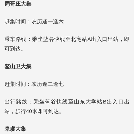
周哥庄大集
赶集时间：农历逢一逢六
乘车路线：乘坐蓝谷快线至北宅站A出入口出站，即
可到达。
鳌山卫大集
赶集时间：农历逢二逢七
出行路线：乘坐蓝谷快线至山东大学站B出入口出
站，步行40米即可到达。
皋虞大集