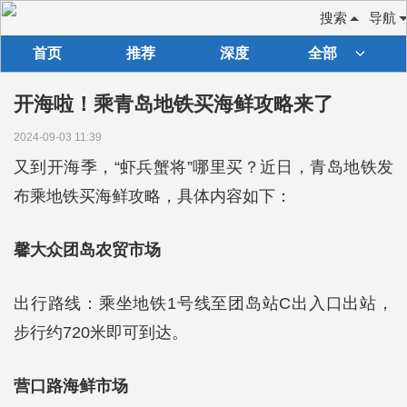
搜索
导航
首页
推荐
深度
全部
开海啦！乘青岛地铁买海鲜攻略来了
2024-09-03 11:39
又到开海季，“虾兵蟹将”哪里买？近日，青岛地铁发
布乘地铁买海鲜攻略，具体内容如下：
馨大众团岛农贸市场
出行路线：乘坐地铁1号线至团岛站C出入口出站，
步行约720米即可到达。
营口路海鲜市场