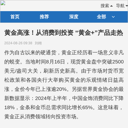
搜索
导航
首页
推荐
深度
全部
黄金高涨！从消费到投资 “黄金+”产品走热
2024-08-26 09:38
刘栩
作为自古以来的硬通货，黄金正经历着一场意义非凡
的蜕变。当地时间8月16日，现货黄金盘中突破2500
美元/盎司大关，刷新历史新高。由于市场对货币宽
松政策和各国央行大举购买黄金的乐观情绪日益高
涨，金价今年已上涨逾20%。另据世界黄金协会的最
新数据显示：2024年上半年，中国金饰消费同比下降
18%，金条和金币总需求同比增长65%。这意味着，
黄金正从消费领域转向投资市场。