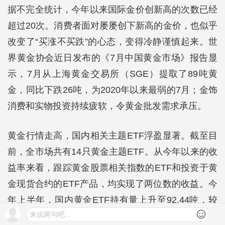
据不完全统计，今年以来国际金价创新高的次数已经
超过20次。消费者面对屡屡创下新高的金价，也似乎
改变了“买涨不买跌”的心态，变得冷静谨慎起来。世
界黄金协会近日发布的《7月中国黄金市场》报告显
示，7月从上海黄金交易所（SGE）提取了89吨黄
金，同比下跌26吨，为2020年以来最弱的7月；金饰
消费和实物投资持续疲软，令黄金批发需求承压。
黄金行情走高，国内相关主题ETF浮盈显著。截至目
前，全市场共有14只黄金主题ETF。从今年以来的收
益率来看，跟踪黄金股票相关指数的ETF和投资于黄
金现货合约的ETF产品，均实现了两位数的收益。今
年上半年，国内黄金ETF持有量上升至92.44吨，较
来说两句吧...
2023年底的61.47吨增长30.97吨，增长幅度为