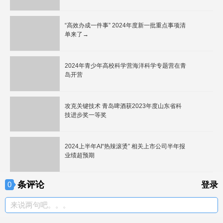
“高效办成一件事” 2024年度新一批重点事项清
单来了→
2024年青少年高校科学营海洋科学专题营在青
岛开营
攻克关键技术 青岛啤酒获2023年度山东省科
技进步奖一等奖
2024上半年AI“热辣滚烫” 相关上市公司半年报
业绩超预期
条评论
0
登录
来说两句吧。。。