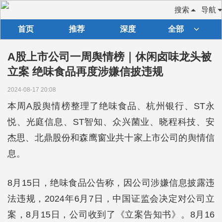
搜索
导航
首页
推荐
深度
全部
A股上市公司一周舆情榜｜休闲卤味龙头被
立案 绝味食品再度涉嫌信披违规
2024-08-17 20:08
本周A股舆情榜整理了绝味食品、杭州银行、ST永
悦、光庭信息、ST智知、众兴菌业、晓程科技、安
杰思、北鼎股份和森鹰窗业共十家上市公司的舆情信
息。
8月15日，绝味食品公告称，因公司涉嫌信息披露违
法违规，2024年6月7日，中国证监会决定对公司立
案，8月15日，公司收到了《立案告知书》。8月16