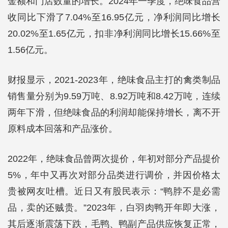
金额和门店数量的增长。2024年一季度，绝味食品营
收同比下滑了7.04%至16.95亿元，净利润同比增长
20.02%至1.65亿元，扣非净利润同比增长15.66%至
1.56亿元。
财报显示，2021-2023年，绝味食品主打的禽类制品
销售量分别为9.59万吨、8.92万吨和8.42万吨，连续
两年下滑，但绝味食品的利润却能保持增长，离不开
原料成本回落和产品涨价。
2022年，绝味食品曾两次提价，年初对部分产品提价
5%，年中又再次对部分品类进行调价，并因价格太
贵被网友吐槽。近日又有股民表示：“鸭脖不是必需
品，卖的还贼贵。”2023年，白羽肉鸭开年即大涨，
其后逐渐震荡下跌，毛鸭、鸭副产品供应恢复正常，