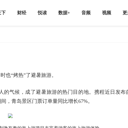
天下
财经
悦读
数据+
音频
视频
更
时也“烤热”了避暑旅游。
人的气候，成了避暑旅游的热门目的地。携程近日发布
期间，青岛景区门票订单量同比增长67%。