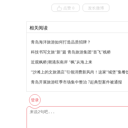
点赞 0
发长微博
相关阅读
青岛海洋旅游如何打造品质招牌？
科技书写文旅“新”篇 青岛旅游集团“首飞”栈桥
近观枫桥|潮涌东南岸 “枫”从海上来
“沙滩上的文旅酒店”引领消费新风尚！这家“城堡”集
青岛开展旅游旺季市场集中整治 7起典型案件被通报
登录