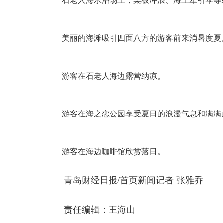
石老人海水浴场上，桨板冲浪、海上牵引伞等
美丽的海滩吸引四面八方的游客前来消暑度夏
游客在石老人海边露营纳凉。
游客在海之恋公园享受夏日的浪漫气息和满满
游客在海边咖啡馆欣赏落日。
青岛财经日报/首页新闻记者 张雅乔
责任编辑：王海山