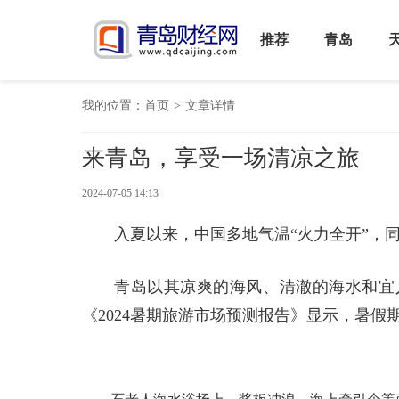
推荐
青岛
我的位置：
首页
>
文章详情
来青岛，享受一场清凉之旅
2024-07-05 14:13
入夏以来，中国多地气温“火力全开”，同
青岛以其凉爽的海风、清澈的海水和宜
《2024暑期旅游市场预测报告》显示，暑假