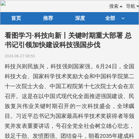
搜索
导航
首页
推荐
深度
全部
看图学习·科技向新丨关键时期重大部署 总
书记引领加快建设科技强国步伐
2024-06-27 08:55
科技兴则民族兴，科技强则国家强。6月24日，全国
科技大会、国家科学技术奖励大会和中国科学院第二
十一次院士大会、中国工程院第十七次院士大会在京
召开。这是在以中国式现代化全面推进强国建设、民
族复兴伟业关键时期召开的一次科技盛会，全球瞩
目。习近平总书记为国家最高科学技术奖获得者等颁
奖并发表重要讲话，号召全党全社会树立雄心壮志，
鼓足干劲、发愤图强、团结奋斗，朝着2035年建成科