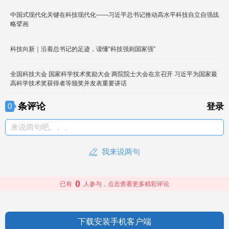
中国式现代化关键在科技现代化——习近平总书记推动高水平科技自立自强战
略擘画
科技向新｜沿着总书记的足迹，读懂“科技强则国家强”
全国科技大会 国家科学技术奖励大会 两院院士大会在京召开 习近平为国家最
高科学技术奖获得者等颁奖并发表重要讲话
条评论
0
登录
来说两句吧。。。
我来说两句
0
已有
人参与，点击查看更多精彩评论
下载安装手机客户端