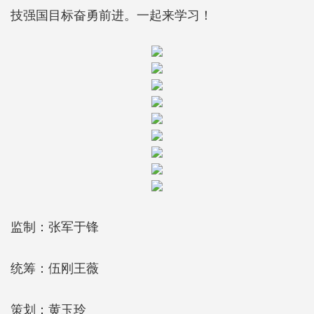
技强国目标奋勇前进。一起来学习！
监制：张军于锋
统筹：伍刚王薇
策划：黄玉玲