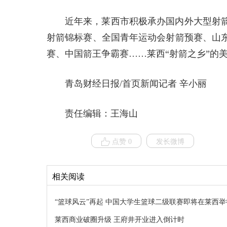
近年来，莱西市积极承办国内外大型射
射箭锦标赛、全国青年运动会射箭预赛、山
赛、中国箭王争霸赛……莱西“射箭之乡”的
青岛财经日报/首页新闻记者 辛小丽
责任编辑：王海山
点赞 0
发长微博
相关阅读
“篮球风云”再起 中国大学生篮球二级联赛即将在莱西举
莱西商业破圈升级 王府井开业进入倒计时