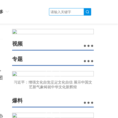
多
视频
专题
，
团
习近平：增强文化自觉坚定文化自信 展示中国文
艺新气象铸就中华文化新辉煌
爆料
协