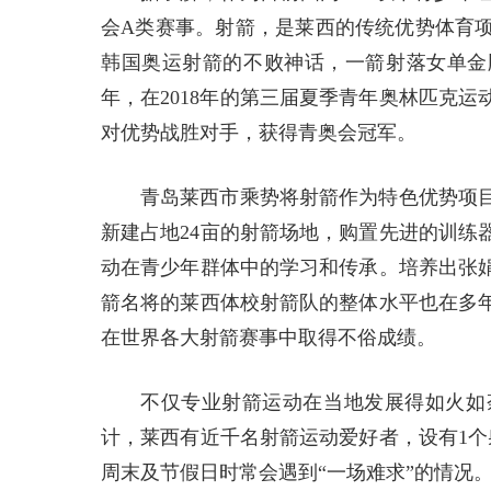
会A类赛事。射箭，是莱西的传统优势体育项
韩国奥运射箭的不败神话，一箭射落女单金
年，在2018年的第三届夏季青年奥林匹克
对优势战胜对手，获得青奥会冠军。
青岛莱西市乘势将射箭作为特色优势项
新建占地24亩的射箭场地，购置先进的训练
动在青少年群体中的学习和传承。培养出张
箭名将的莱西体校射箭队的整体水平也在多
在世界各大射箭赛事中取得不俗成绩。
不仅专业射箭运动在当地发展得如火如
计，莱西有近千名射箭运动爱好者，设有1个
周末及节假日时常会遇到“一场难求”的情况