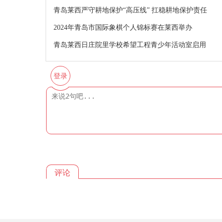
青岛莱西严守耕地保护“高压线” 扛稳耕地保护责任
2024年青岛市国际象棋个人锦标赛在莱西举办
青岛莱西日庄院里学校希望工程青少年活动室启用
登录
评论