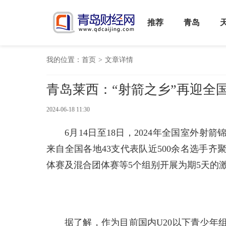
推荐
青岛
我的位置：
首页
>
文章详情
青岛莱西：“射箭之乡”再迎全
2024-06-18 11:30
6月14日至18日，2024年全国室外
来自全国各地43支代表队近500余名选手
体赛及混合团体赛等5个组别开展为期5天的
据了解，作为目前国内U20以下青少年