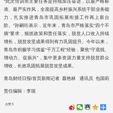
“此次培训班主要任务是持续加压奋进，以最严格标
准、最严实作风，全面提高乡村振兴系统干部业务能
力，扎实推进青岛市巩固拓展衔接工作再上新台
阶。”孙嗣珩表示，近年来，青岛市严格落实“四个不
摘”要求，狠抓政策和责任落实，脱贫人口收入持续
增长，脱贫攻坚成果得到有力巩固提升。今年以来，
青岛市积极学习借鉴“千万工程”经验，聚焦“守底线、
增动力、促振兴”，集中更多资源力量支持脱贫群众
增收，长效巩固拓展脱贫攻坚成果。
青岛财经日报/首页新闻记者 聂艳林 通讯员 包国莉
责任编辑：李颉
点赞 5