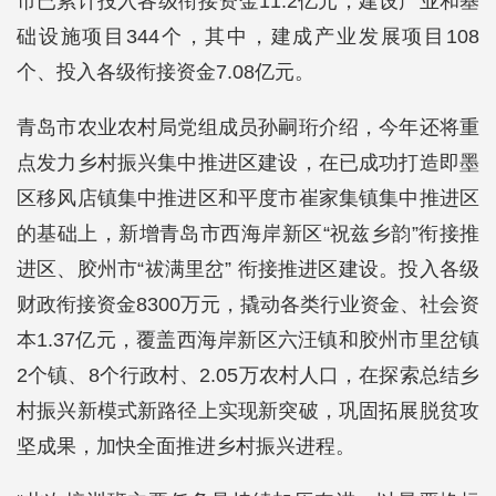
市已累计投入各级衔接资金11.2亿元，建设产业和基
础设施项目344个，其中，建成产业发展项目108
个、投入各级衔接资金7.08亿元。
青岛市农业农村局党组成员孙嗣珩介绍，今年还将重
点发力乡村振兴集中推进区建设，在已成功打造即墨
区移风店镇集中推进区和平度市崔家集镇集中推进区
的基础上，新增青岛市西海岸新区“祝兹乡韵”衔接推
进区、胶州市“祓满里岔” 衔接推进区建设。投入各级
财政衔接资金8300万元，撬动各类行业资金、社会资
本1.37亿元，覆盖西海岸新区六汪镇和胶州市里岔镇
2个镇、8个行政村、2.05万农村人口，在探索总结乡
村振兴新模式新路径上实现新突破，巩固拓展脱贫攻
坚成果，加快全面推进乡村振兴进程。