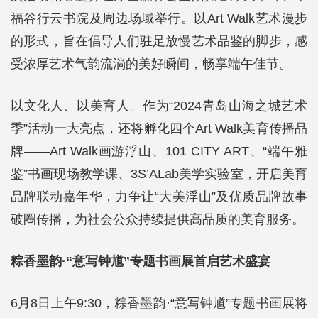
福谷行云书院及周边场域举行。以Art Walk艺术漫步
的形式，旨在倡导人们驻足放慢艺术品鉴的脚步，感
受浓厚艺术气韵流淌的美好瞬间，畅享端午佳节。
以文化人、以美育人。作为“2024青岛山海之城艺术
季”活动一大亮点，还将孵化四个Art Walk美育传播品
牌——Art Walk画游浮山、101 CITY ART、“端午雅
鉴”书画现场教学课、3S’ALab美学实验室，开启美育
品牌联动嘉年华，力争让“大美浮山”及优质品牌故事
破圈传播，为社会公众持续提供高品质的美育服务。
粽香墨韵·“意写钟馗”专题书画展首启艺术盛宴
6月8日上午9:30，粽香墨韵·“意写钟馗”专题书画展将