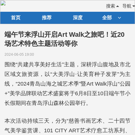
搜索
导航
首页
推荐
深度
全部
端午节来浮山开启Art Walk之旅吧！近20
场艺术特色主题活动等你
2024-06-05 19:00
围绕“共建共享美好生活”主题，深耕浮山腹地及市北
区域文旅资源，以“大美浮山·让美育种子发芽”为主
线，“2024青岛山海之城艺术季”暨Art Walk浮山“公园
+”美学品牌联动艺术盛宴将于6月8日至10日端午节小
长假期间在青岛浮山森林公园举行。
本次活动持续三天，分为“慈善书画艺术、二十四节
气美学鉴赏课、101 CITY ART艺术疗愈工坊系列、