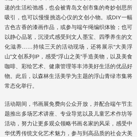
递的生活松弛感，也会被青岛文创市集的奇妙创思所
吸引，也可以慢慢挑选心仪的文创小物。或DIY一幅
古色古香的漆画作品，或参与端午绳编织体验；也可
以静心品茗，沉浸式感受到文人墨宝、四季养生的文
化滋养……持续三天的活动现场，还将展示“大美浮
山”文创系列IP，感受“浮山之美”手造美物，以及美食
咖啡、彩绘艺术、健康管理等丰沛美好生活的优品好
物。此后，以森林生活美学为主题的浮山青绿市集将
常态化举行。
活动期间，书画展免费向公众开放，并配合端午节主
题推出多场艺术讲座、专业导览以及儿童艺术作坊等
活动，努力让更多观众领略书画名家的风采，感受中
华优秀传统文化艺术魅力，参与到高品质的社会大美