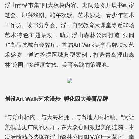
浮山青绿市集”四大板块内容。期间还将开展书画家
笔会、即兴戏剧、端午欢歌、艺术沙龙、青少年艺术
工作坊、读书分享会、浮山自然教育大课堂等近20场
艺术特色主题活动，助力浮山森林公园打造“公园
+”高品质城市会客厅。首届Art Walk美学品牌联动艺
术盛宴，通过挖掘区域典型案例，打造青岛浮山森
林“公园+”多维度文旅、美育实践的策源地。
创设Art Walk艺术漫步 孵化四大美育品牌
“与浮山相依，与大海相拥，与当地人民相融。”为让
美抵达更广阔的人群，在大众心间激起美的涟漪，本
次活动精心选择在浮山森林公园阳光客厅大草坪、幸