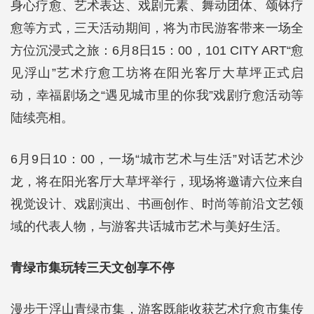
身心疗愈、艺术表达、戏剧元素、舞动团体、颂钵疗
愈等方式，三天活动期间，将为市民游客带来一场全
方位沉浸式之旅：6月8日15：00，101 CITY ART“愈
见浮山”艺术疗愈工坊将在阳光客厅大草坪正式启
动，幸福剧场之“遇见城市里的你我”戏剧疗愈活动等
陆续亮相。
6月9日10：00，一场“城市艺术与生活”对话艺术沙
龙，将在阳光客厅大草坪举行，现场将邀请六位来自
视觉设计、戏剧演出、书画创作、时尚等前沿文艺领
域的代表人物，与游客共话城市艺术与美好生活。
青绿市集玩转三天文创享不停
漫步于浮山青绿市集，游客既能收获艺术疗愈市集传