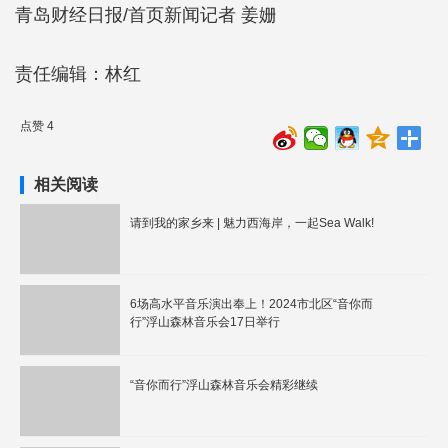
青岛财经日报/首页新闻记者 姜姗
责任编辑：林红
点赞 4
相关阅读
请到我的家乡来 | 魅力西海岸，一起Sea Walk!
6场高水平音乐演出奉上！2024市北区“音你而
行”浮山森林音乐会17日举行
“音你而行”浮山森林音乐会精彩继续