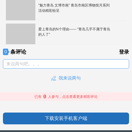
“魅力青岛 文博市南” 青岛市南区博物馆月系列
活动精彩纷呈
爱上青岛的N个理由—— “青岛几乎不属于青岛
的人了”
条评论
0
登录
来说两句吧。。。
我来说两句
0
已有
人参与，点击查看更多精彩评论
下载安装手机客户端