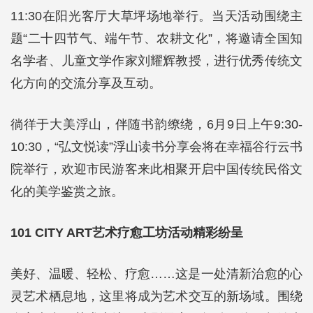
11:30在阳光客厅大草坪场地举行。当天活动围绕主
题“二十四节气、端午节、农耕文化”，将邀请全国知
名学者、儿童文学作家刘耀辉教授，进行优秀传统文
化方向的交流分享及互动。
徜徉于大美浮山，伴随书韵缭绕，6月9日上午9:30-
10:30，“弘文悦读”浮山读书分享会将在幸福谷行云书
院举行，欢迎市民游客来此相聚开启中国传统民俗文
化的美学鉴赏之旅。
101 CITY ART艺术疗愈工坊活动精彩纷呈
美好、温暖、轻松、疗愈……这是一处清新治愈的心
灵艺术栖息地，这里将成为艺术交互的新场域。围绕