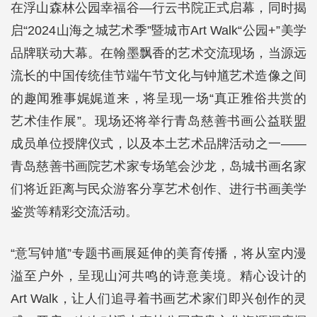
在浮山森林公园幸福谷—行云书院正式启幕，同时揭
启“2024山海之城艺术季”暨城市Art Walk“公园+”美学
品牌联动大幕。在翰墨飘香的艺术交流现场，当源远
流长的中国传统佳节端午节文化与钟馗艺术造像之间
的趣闻雅事娓娓道来，将呈现一场“真正雅俗共赏的
艺术佳作展”。现场还将举行青岛慈善书画公益联盟
成员单位授牌仪式，以及本土艺术品牌活动之一——
青岛慈善书画院艺术家专场笔会沙龙，岛城书画名家
们将近距离与民众游客分享艺术创作、进行书画美学
鉴赏等精彩交流活动。
“意写钟馗”专题书画展延伸的美育传播，将从室内漫
溢至户外，呈现山河共鸣的诗意美境。精心设计的
Art Walk，让人们追寻着书画艺术家们即兴创作的灵