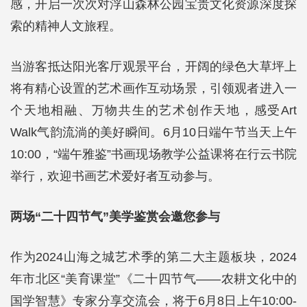
感，开启一次次对浮山森林公园宝贵文化资源深度探
索的精神人文旅程。
当游客抵达阳光客厅观景平台，开阔的绿色大草坪上
将有精心设置的艺术画作互动场景，引领观者进入一
个天地相融、万物共生的艺术创作天地，感受Art
Walk气韵流淌的美好瞬间。6月10日端午节当天上午
10:00，“端午雅鉴”书画现场教学公益课将在行云书院
举行，欢迎书画艺术爱好者互动参与。
两场“二十四节气”美学鉴赏会邀您参与
作为2024山海之城艺术季的第二大主题板块，2024
年市北区“美育课堂”《二十四节气——农耕文化中的
国学智慧》专家分享交流会，将于6月8日上午10:00-