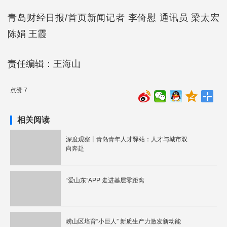
青岛财经日报/首页新闻记者 李倚慰 通讯员 梁太宏
陈娟 王霞
责任编辑：王海山
点赞 7
相关阅读
深度观察丨青岛青年人才驿站：人才与城市双
向奔赴
“爱山东”APP 走进基层零距离
崂山区培育“小巨人” 新质生产力激发新动能