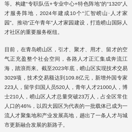
等。构建“专职队伍+专业中心+特色阵地”的“1320”人
才服务阵地，2024年建成10个“汇智崂山·人才家
园”。推动“正午青年”人才家园建设，打造崂山国际人
才社区的重要服务枢纽。
目前，在青岛崂山区，引才、聚才、用才、留才的空
气正充盈整个社会空间，各路人才正汇集成奔流江
海，踏浪而来。截至2023年底，崂山区实现技术交易
3029项，技术交易额达到109.8亿元，新增外国专家
223人，留学归国人员520人，青年人才21000人，博
士210人，崂山区人才总量突破23万人，占全区常住
人口的46%，以四大园区为代表的一批载体已成为一
流人才聚集地和产业发展高地，趟出了一条人才与城
市更新融合发展的新路子。