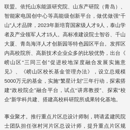
联盟。依托山东能源研究院、山东产研院（青岛）、
智能家电国创中心等高能级创新平台，做优做强“千
山”人才品牌，2023年新培育国家级人才9人，泰山学
者及产业领军人才15人。高标准建设院士智谷、千山
大厦、青岛海洋人才创新园等特色园区平台。发挥区
内高校院所、高新技术企业众多的比较优势，出台《
崂山区“三同三创”促进校地深度融合发展实施意
见》、《崂山区校长基金管理办法》，设立总规模
5000万元的基金，实施“繁星计划”三年行动，探索搭
建“政校院企”融合平台，试点“讲席教授”、探索“校
企”新学科共建、搭建高校科研院所成果转化基地。
事业聚才。推行重点片区总设计师制，聘请孟建民院
士团队担任张村河片区总设计师，提升重点片区规