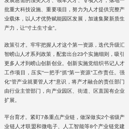
发展急需的顶尖人才、领军人才、专项人才，落地一
批重大科技设施、重要项目，努力为人才提供完整产
业载体，以人才优势赋能园区发展，加速集聚新质生
产力，让“寸土生寸金”。
政策引才。牢牢把握人才这个第一资源，迭代升级汇
智崂山人才系列政策，配套出台23个实施细则，吸引
更多人才到崂山创新创业。创新实施党组织书记人才
工作项目，压实“一把手”抓“第一资源”工作责任。强
化“管产业就要管人才”意识，将产才融合的责任部门
由行业主管部门，向产业园区、街道、区直国有企业
扩展。
平台育才。紧盯7条重点产业链，做深做实2个省级产
业链人才联盟和微电子、人工智能等8个产业链党建