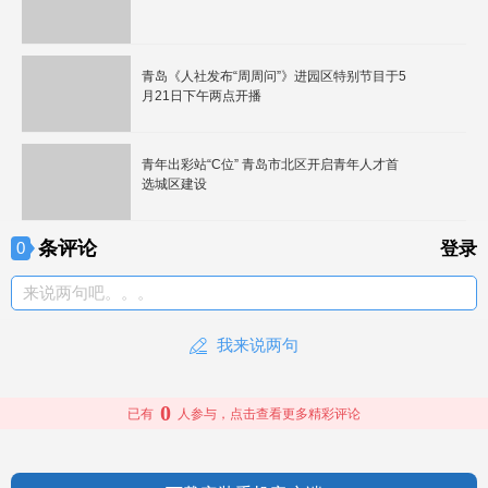
青岛《人社发布“周周问”》进园区特别节目于5
月21日下午两点开播
青年出彩站“C位” 青岛市北区开启青年人才首
选城区建设
条评论
0
登录
来说两句吧。。。
我来说两句
0
已有
人参与，点击查看更多精彩评论