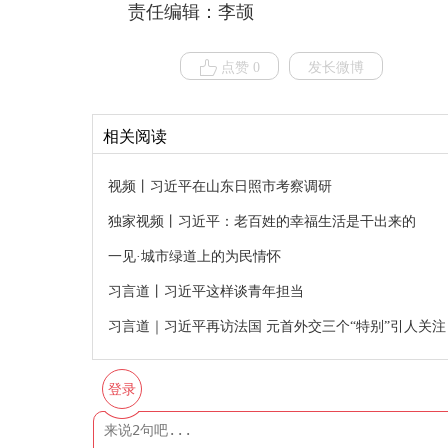
责任编辑：李颉
点赞 0
发长微博
相关阅读
视频丨习近平在山东日照市考察调研
独家视频丨习近平：老百姓的幸福生活是干出来的
一见·城市绿道上的为民情怀
习言道丨习近平这样谈青年担当
习言道｜习近平再访法国 元首外交三个“特别”引人关注
登录