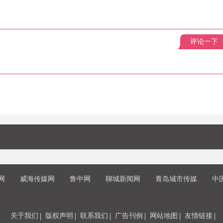
评论一下
网
威海传媒网
鲁中网
聊城新闻网
青岛城市传媒
中
关于我们
版权声明
联系我们
广告刊例
网站地图
友情链接