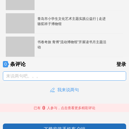
青岛市小学生文化艺术主题实践公益行 | 走进
骆驼祥子博物馆
书卷奇旅 青博“流动博物馆”开展读书月主题活
动
条评论
0
登录
来说两句吧。。。
我来说两句
0
已有
人参与，点击查看更多精彩评论