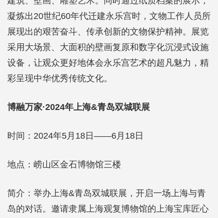
建筑、壁画、雕塑艺术。同时通过纸质档案的展示，
凝炼出20世纪60年代迁建永乐宫时，文物工作人员所
展现出的艰苦奋斗、传承创新的文物保护精神。展览
采用大场景、大面积的壁画复原和数字化沉浸式设施
设备，让观众更好地体会永乐宫艺术的超凡魅力，精
彩呈现中华优秀传统文化。
博融万家·2024年上海&青岛双城联展
时间：2024年5月18日——6月18日
地点：崂山区金石博物馆三楼
简介：举办上海&青岛双城联展，开启一场上海与青
岛的对话。邀请隶属上海观复博物馆的上海宝库匠心