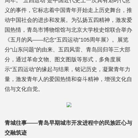
周年。“五四运动”是中国近代史上一次具有划时代意
义的事件，它标志着中国青年开始走上历史舞台，推
动中国社会的进步和发展。为弘扬五四精神，激发爱
国热情，青岛市博物馆馆与北京大学校史馆联合举办
《五月的风——纪念“五四运动”105周年展》。展览
分“山东问题”的由来、五四风雷、青岛回归等三大部
分，通过革命文物、图文图版等形式，多角度展
示“五四运动”的缘起与结果，铭记历史，凝聚青年力
量，激发青年人的爱国热情和奋斗精神，增强文化自
信与文化自觉。
青城往事——青岛早期城市开发进程中的民族匠心与
交融筑迹