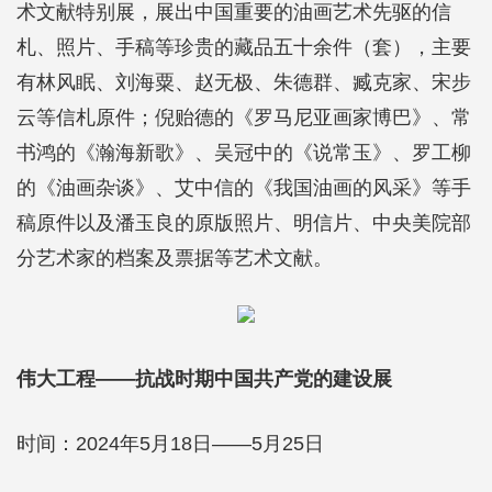
术文献特别展，展出中国重要的油画艺术先驱的信
札、照片、手稿等珍贵的藏品五十余件（套），主要
有林风眠、刘海粟、赵无极、朱德群、臧克家、宋步
云等信札原件；倪贻德的《罗马尼亚画家博巴》、常
书鸿的《瀚海新歌》、吴冠中的《说常玉》、罗工柳
的《油画杂谈》、艾中信的《我国油画的风采》等手
稿原件以及潘玉良的原版照片、明信片、中央美院部
分艺术家的档案及票据等艺术文献。
伟大工程——抗战时期中国共产党的建设展
时间：2024年5月18日——5月25日