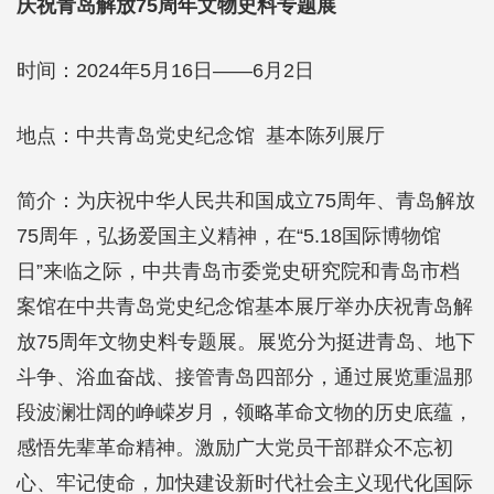
庆祝青岛解放75周年文物史料专题展
时间：2024年5月16日——6月2日
地点：中共青岛党史纪念馆 基本陈列展厅
简介：为庆祝中华人民共和国成立75周年、青岛解放
75周年，弘扬爱国主义精神，在“5.18国际博物馆
日”来临之际，中共青岛市委党史研究院和青岛市档
案馆在中共青岛党史纪念馆基本展厅举办庆祝青岛解
放75周年文物史料专题展。展览分为挺进青岛、地下
斗争、浴血奋战、接管青岛四部分，通过展览重温那
段波澜壮阔的峥嵘岁月，领略革命文物的历史底蕴，
感悟先辈革命精神。激励广大党员干部群众不忘初
心、牢记使命，加快建设新时代社会主义现代化国际