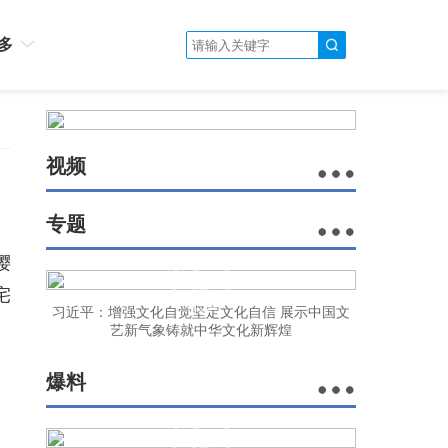
多
视频
专题
樱
宅
习近平：增强文化自觉坚定文化自信 展示中国文
艺新气象铸就中华文化新辉煌
爆料