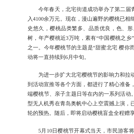
今年春天，北宅街道成功举办了第二届青
入4100余万元。现在，漫山遍野的樱桃已
史悠久，樱桃品类繁多、品质优良，色、形
树，年产樱桃近3万吨，素有“中国樱桃之乡
之一。今年樱桃节的主题是“甜蜜北宅 樱你
动将一直持续到6月中旬。
为进一步扩大北宅樱桃节的影响力和拉
到活动宣推等各个方面，都进行了精心准备
端樱桃节、亲子主题日等在内的一系列活动。
型无人机秀在青岛奥帆中心上空震撼上演，已
轮的预热。随后，即将启动樱桃盲盒全程赠
5月10日樱桃节开幕式当天，市民游客