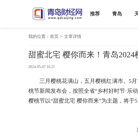
推荐
青岛
我的位置：
首页
>
文章详情
甜蜜北宅 樱你而来！青岛2024
2024-05-07 16:21
三月樱桃花满山，五月樱桃红满市。5月
桃节新闻发布会，按照全省“乡村好时节·乐动
樱桃节以“甜蜜北宅 樱你而来”为主题，将于