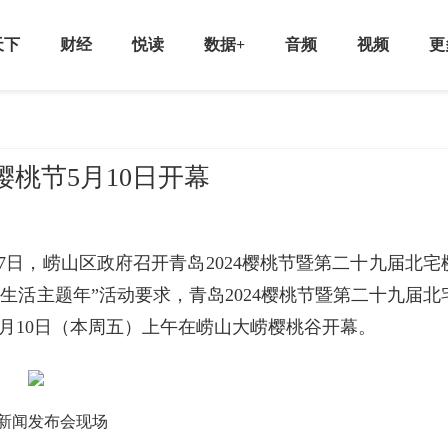
天下
财经
悦读
数据+
音频
视频
更
樱桃节5月10日开幕
7日，崂山区政府召开青岛2024樱桃节暨第二十九届北宅
生活主题年”活动要求，青岛2024樱桃节暨第二十九届北
5月10日（本周五）上午在崂山大崂樱桃谷开幕。
新闻发布会现场