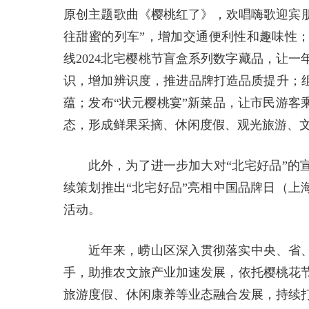
原创主题歌曲《樱桃红了》，欢唱嗨歌迎宾朋
往甜蜜的列车”，增加交通便利性和趣味性；
线2024北宅樱桃节盲盒系列数字藏品，让
识，增加辨识度，推进品牌打造品质提升；组
蕴；发布“状元樱桃宴”新菜品，让市民游客
态，形成鲜果采摘、休闲度假、观光旅游、
此外，为了进一步加大对“北宅好品”的
续策划推出“北宅好品”亮相中国品牌日（上
活动。
近年来，崂山区深入贯彻落实中央、省
手，助推农文旅产业加速发展，依托樱桃花
旅游度假、休闲康养等业态融合发展，持续打