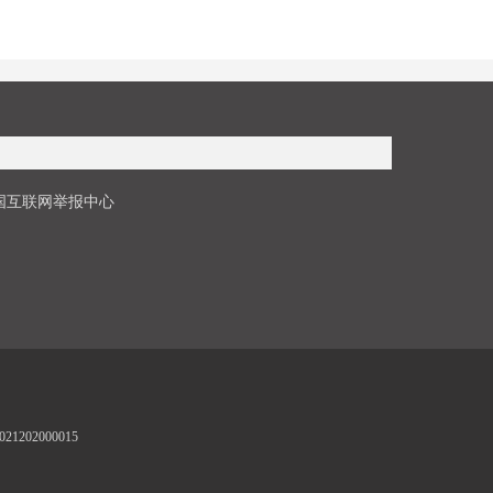
国互联网举报中心
1202000015