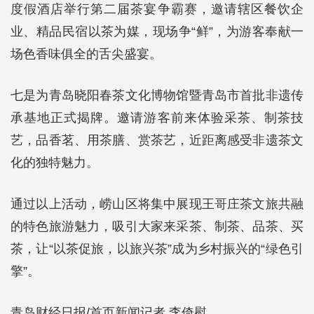
度假酒店举行第二届茶宴争霸赛，邀请辖区餐饮企
业、精品民宿以茶为媒，现场争“鲜”，为游客奉献一
场色香味俱全的舌尖盛宴。
七是为青岛晓阳春茶文化博物馆暨青岛市首批非遗传
承基地正式揭牌。邀请游客前来体验采茶、制茶技
艺，品香茗、用茶膳、赏茶艺，近距离感受非遗茶文
化的独特魅力。
通过以上活动，崂山区将集中展现王哥庄茶文旅共融
的特色旅游魅力，吸引大家来采茶、制茶、品茶、买
茶，让“以茶促旅，以旅兴茶”成为乡村振兴的“绿色引
擎”。
青岛财经日报/首页新闻记者 李倚慰