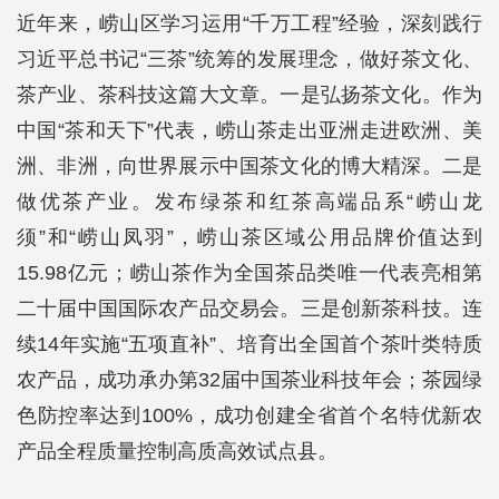
近年来，崂山区学习运用“千万工程”经验，深刻践行
习近平总书记“三茶”统筹的发展理念，做好茶文化、
茶产业、茶科技这篇大文章。一是弘扬茶文化。作为
中国“茶和天下”代表，崂山茶走出亚洲走进欧洲、美
洲、非洲，向世界展示中国茶文化的博大精深。二是
做优茶产业。发布绿茶和红茶高端品系“崂山龙
须”和“崂山凤羽”，崂山茶区域公用品牌价值达到
15.98亿元；崂山茶作为全国茶品类唯一代表亮相第
二十届中国国际农产品交易会。三是创新茶科技。连
续14年实施“五项直补”、培育出全国首个茶叶类特质
农产品，成功承办第32届中国茶业科技年会；茶园绿
色防控率达到100%，成功创建全省首个名特优新农
产品全程质量控制高质高效试点县。