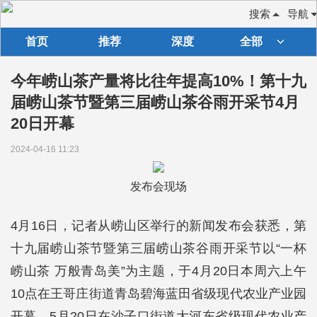
搜索
导航
首页
推荐
深度
全部
今年崂山茶产量将比往年提高10%！第十九
届崂山茶节暨第三届崂山茶谷雨开采节4月
20日开幕
2024-04-16 11:23
发布会现场
4月16日，记者从崂山区举行的新闻发布会获悉，第
十九届崂山茶节暨第三届崂山茶谷雨开采节以“一杯
崂山茶 万般青岛美”为主题，于4月20日本周六上午
10点在王哥庄街道青岛碧海蓝田省级现代农业产业园
开幕，5月20日在沙子口街道大河东省级现代农业产