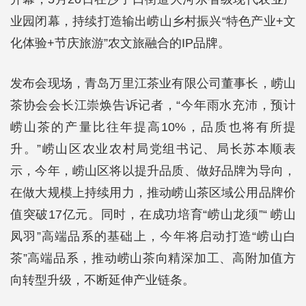
业园闭幕，持续打造输出崂山乡村振兴“特色产业+文
化体验+节庆旅游”农文旅融合的IP品牌。
发布会现场，青岛万里江茶业有限公司董事长，崂山
茶协会会长江崇焕告诉记者，“今年雨水充沛，预计
崂山茶的产量比往年提高10%，品质也将有所提
升。”崂山区农业农村局党组书记、局长苏本顺表
示，今年，崂山区将以提升品质、做好品牌为导向，
在做大规模上持续用力，推动崂山茶区域公用品牌价
值突破17亿元。同时，在成功培育“崂山龙须”“ 崂山
凤羽”高端品系的基础上，今年将启动打造“崂山白
茶”高端品系，推动崂山茶向精深加工、高附加值方
向转型升级，不断延伸产业链条。