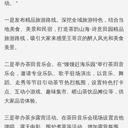
动。 ”
一是发布精品旅游路线。深挖全域旅游特色，结合当
地美食、美景和民宿，打造茶韵山海·诗意田园精品
旅游路线，吸引大家来感受王哥庄的醉人风光和美食
美景。
二是举办茶田音乐会。在“馒馒赶海乐园”举行茶田音
乐会，邀请专业乐队、歌手驻场演出，以音乐、舞
蹈、走秀等节目引动茶节热烈氛围，设置特色打卡
点、互动小游戏、趣味集市、崂山茶饮品摊位等，供
大家品尝体验。
三是举办茶乡露营活动。在茶田音乐会现场设置吉他
弹唱、露天电影、围炉煮茶等活动，增加露营氛围，