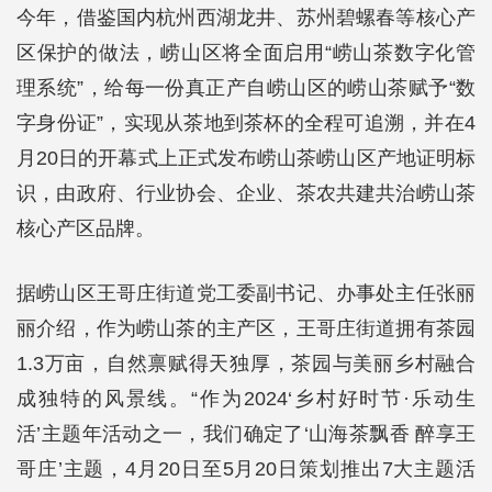
今年，借鉴国内杭州西湖龙井、苏州碧螺春等核心产
区保护的做法，崂山区将全面启用“崂山茶数字化管
理系统”，给每一份真正产自崂山区的崂山茶赋予“数
字身份证”，实现从茶地到茶杯的全程可追溯，并在4
月20日的开幕式上正式发布崂山茶崂山区产地证明标
识，由政府、行业协会、企业、茶农共建共治崂山茶
核心产区品牌。
据崂山区王哥庄街道党工委副书记、办事处主任张丽
丽介绍，作为崂山茶的主产区，王哥庄街道拥有茶园
1.3万亩，自然禀赋得天独厚，茶园与美丽乡村融合
成独特的风景线。“作为2024‘乡村好时节·乐动生
活’主题年活动之一，我们确定了‘山海茶飘香 醉享王
哥庄’主题，4月20日至5月20日策划推出7大主题活