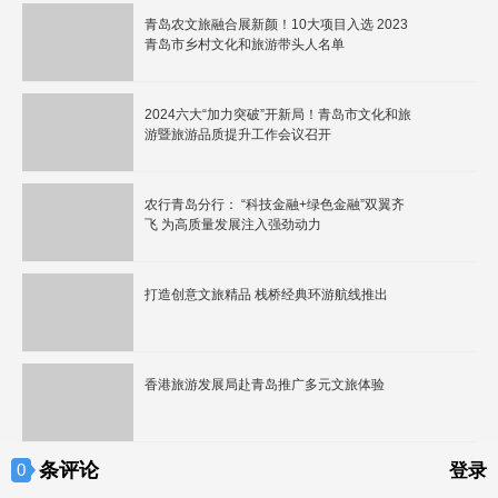
青岛农文旅融合展新颜！10大项目入选 2023
青岛市乡村文化和旅游带头人名单
2024六大“加力突破”开新局！青岛市文化和旅
游暨旅游品质提升工作会议召开
农行青岛分行： “科技金融+绿色金融”双翼齐
飞 为高质量发展注入强劲动力
打造创意文旅精品 栈桥经典环游航线推出
香港旅游发展局赴青岛推广多元文旅体验
条评论
0
登录