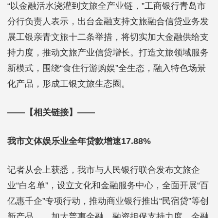
“以金融活水浇灌到文旅全产业链，”工商银行青岛市
分行负责人表示，出台金融支持文旅融合信贷业务发
展工银亲青文旅十二条举措，将切实加大金融供给支
持力度，推动文旅产业信贷增长。打造文旅领域服务
新模式，围绕“食住行游购娱”全生态，融入特色场景
化产品，形成工银文旅生态圈。
——【相关链接】——
我市文体娱乐业全年贷款增速17.88%
记者从会上获悉，我市与人民银行联合发布文旅企
业“白名单”，设立文化和金融服务中心，全面开展“百
亿惠千企”专项行动，推动商业银行推出“民宿贷”等创
新产品……加大普惠金融、融资担保支持力度，金融