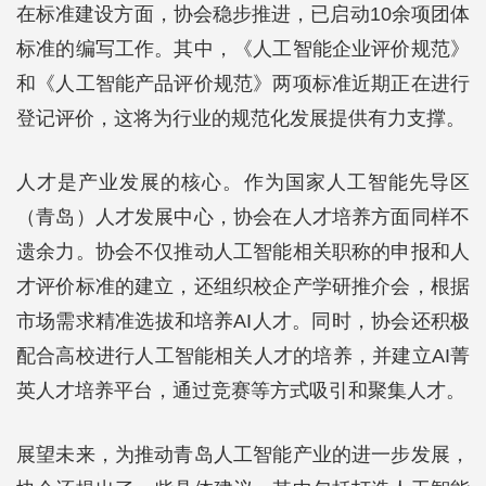
在标准建设方面，协会稳步推进，已启动10余项团体
标准的编写工作。其中，《人工智能企业评价规范》
和《人工智能产品评价规范》两项标准近期正在进行
登记评价，这将为行业的规范化发展提供有力支撑。
人才是产业发展的核心。作为国家人工智能先导区
（青岛）人才发展中心，协会在人才培养方面同样不
遗余力。协会不仅推动人工智能相关职称的申报和人
才评价标准的建立，还组织校企产学研推介会，根据
市场需求精准选拔和培养AI人才。同时，协会还积极
配合高校进行人工智能相关人才的培养，并建立AI菁
英人才培养平台，通过竞赛等方式吸引和聚集人才。
展望未来，为推动青岛人工智能产业的进一步发展，