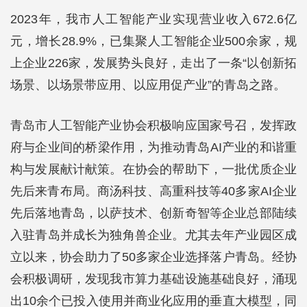
2023年，我市人工智能产业实现营业收入672.6亿
元，增长28.9%，已集聚人工智能企业500余家，规
上企业226家，发展势头良好，走出了一条“以创新拓
场景、以场景带应用、以应用促产业”的青岛之路。
青岛市人工智能产业协会积极响应国家号召，发挥政
府与企业间的桥梁作用，为推动青岛AI产业的和谐重
构与发展献计献策。在协会的帮助下，一批优质企业
先后来青布局。商汤科技、高重科技等40多家AI企业
先后落地青岛，以萨技术、创新奇智等企业总部陆续
入驻青岛并成长为独角兽企业。尤其去年产业园区成
立以来，协会助力了50多家企业选择落户青岛。经协
会积极调研，发现我市算力基础设施基础良好，涌现
出10余个已投入使用并商业化应用的垂直大模型，同