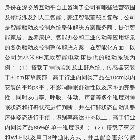
身份在深交所互动平台上咨询了公司有哪些经营范围
及领域涉及到人工智能，豪江智能董秘回复称，公司
是智能驱动及控制系统整体解决方案服务商，提供智
能家居、医养康护、智能办公和工业传动等应用场景
的各类驱动及控制整体解决方案。在智能化方面，以
公司为小米8H某款智能电动床提供的驱动系统为
例：（1）搭载了睡眠监测及止鼾系统，传感器安装
于30cm床垫底部，高于行业内同类产品在10cm以内
安装的平均水平，不影响睡眠舒适性以及床垫的完整
性，同时从心率、呼吸、体动、声音等多个维度对睡
眠状态和打鼾状态进行判断，并在打鼾状态自动调整
床体姿态进行干预，识别率高达95%以上，高于行业
内同类产品85%的单一维度识别；（2）搭载了蓝牙
和Wi-Fi以及串口3种通讯方式，并且配合霍尔传感