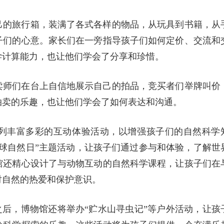
己的旅行箱，装满了各式各样的物品，从玩具到书籍，从
子们的心意。家长们在一旁指导孩子们如何定价、交流和
学计算能力，也让他们学会了分享和珍惜。
卖师们在台上自信地展示自己的拍品，竞买者们举牌叫价
拍卖的乐趣，也让他们学会了如何表达和沟通。
列丰富多彩的互动体验活动，以增强孩子们的自然科学
球自然日”主题活动，让孩子们通过参与和体验，了解世
馆还精心设计了与动物互动的自然科学课程，让孩子们在
对自然的热爱和保护意识。
市场”活动之后，博物馆还将举办“贮水山寻虫记”等户外活动，让孩