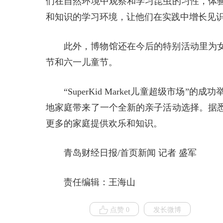
们在自然环境中观察和学习昆虫的习性，体
和知识的学习环境，让他们在实践中增长见
此外，博物馆还在今后的特别活动里为
节和六一儿童节。
“SuperKid Market儿童超级市
地家庭带来了一个全新的亲子活动选择。据
更多的家庭提供欢乐和知识。
青岛财经日报/首页新闻 记者 盛军
责任编辑：王海山
点赞 0
发长微博