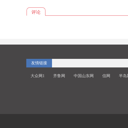
评论
友情链接
大众网1
齐鲁网
中国山东网
信网
半岛