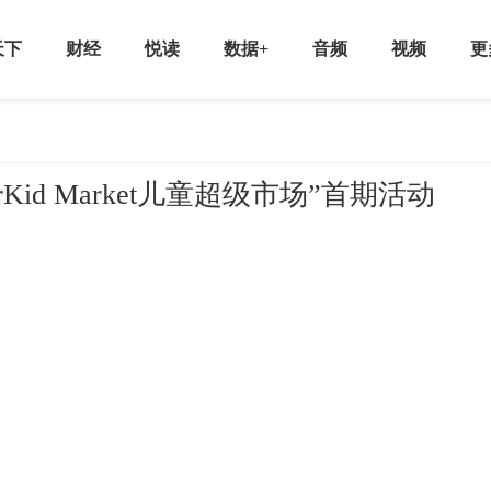
天下
财经
悦读
数据+
音频
视频
更
Kid Market儿童超级市场”首期活动