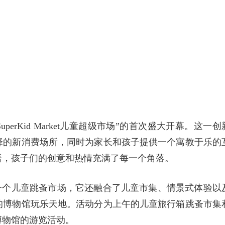
perKid Market儿童超级市场”的首次盛大开幕。这一创
择的新消费场所，同时为家长和孩子提供一个寓教于乐的
语，孩子们的创意和热情充满了每一个角落。
场”不仅是一个儿童跳蚤市场，它还融合了儿童市集、情景式体验以
的博物馆玩乐天地。活动分为上午的儿童旅行箱跳蚤市集
博物馆的游览活动。