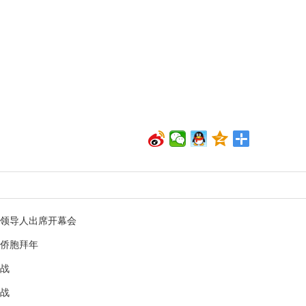
家领导人出席开幕会
外侨胞拜年
挑战
挑战