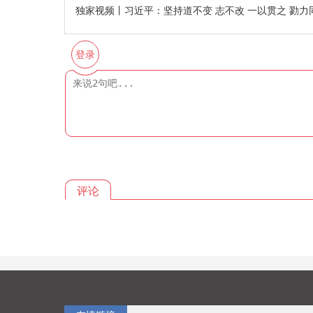
独家视频丨习近平：坚持道不变 志不改 一以贯之 勠力
登录
评论