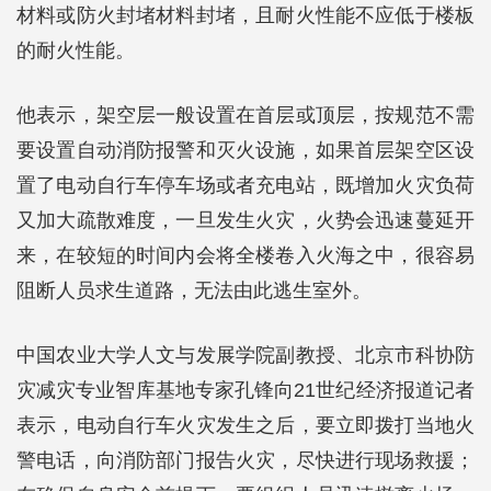
材料或防火封堵材料封堵，且耐火性能不应低于楼板
的耐火性能。
他表示，架空层一般设置在首层或顶层，按规范不需
要设置自动消防报警和灭火设施，如果首层架空区设
置了电动自行车停车场或者充电站，既增加火灾负荷
又加大疏散难度，一旦发生火灾，火势会迅速蔓延开
来，在较短的时间内会将全楼卷入火海之中，很容易
阻断人员求生道路，无法由此逃生室外。
中国农业大学人文与发展学院副教授、北京市科协防
灾减灾专业智库基地专家孔锋向21世纪经济报道记者
表示，电动自行车火灾发生之后，要立即拨打当地火
警电话，向消防部门报告火灾，尽快进行现场救援；