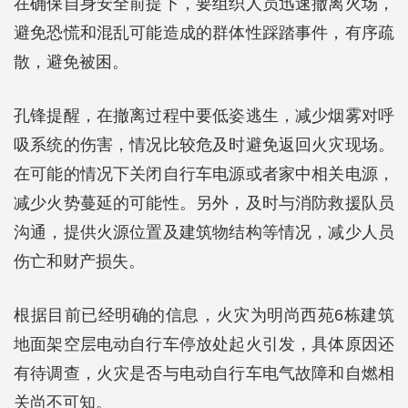
在确保自身安全前提下，要组织人员迅速撤离火场，
避免恐慌和混乱可能造成的群体性踩踏事件，有序疏
散，避免被困。
孔锋提醒，在撤离过程中要低姿逃生，减少烟雾对呼
吸系统的伤害，情况比较危及时避免返回火灾现场。
在可能的情况下关闭自行车电源或者家中相关电源，
减少火势蔓延的可能性。另外，及时与消防救援队员
沟通，提供火源位置及建筑物结构等情况，减少人员
伤亡和财产损失。
根据目前已经明确的信息，火灾为明尚西苑6栋建筑
地面架空层电动自行车停放处起火引发，具体原因还
有待调查，火灾是否与电动自行车电气故障和自燃相
关尚不可知。