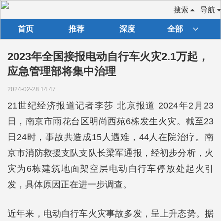
搜索
导航
首页
推荐
深度
全部
2023年全国接报电动自行车火灾2.1万起，
应急管理部将集中治理
2024-02-28 14:47
21世纪经济报道记者李莎 北京报道 2024年2月23
日，南京市雨花台区明尚西苑6栋发生火灾。截至23
日24时，事故共造成15人遇难，44人在院治疗。南
京市消防救援支队支队长梁军通报，经初步分析，火
灾为6栋建筑地面架空层电动自行车停放处起火引
发，具体原因正在进一步调查。
近年来，电动自行车火灾事故多发，呈上升态势。据