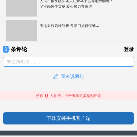
人民日报头版头条关注青岛平度等地劳动者：
坚守岗位作贡献 凝心聚力共奋进
春运返程高峰到来 各部门如何保畅→
条评论
0
登录
来说两句吧。。。
我来说两句
0
已有
人参与，点击查看更多精彩评论
下载安装手机客户端