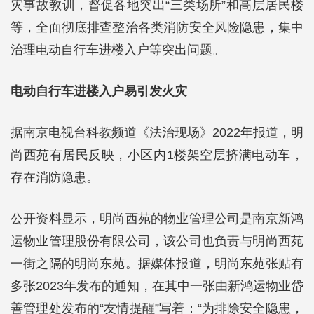
灾事故教训，督促各地突出“三类场所”和高层居民楼
等，全面彻底排查整治各类消防安全风险隐患，集中
治理电动自行车进楼入户等突出问题。
电动自行车进楼入户易引发火灾
据南京电视台科教频道《法治现场》2022年报道，明
尚西苑有居民反映，小区内1楼架空层挤满电动车，
存在消防隐患。
公开资料显示，明尚西苑的物业管理公司是南京新鸿
运物业管理股份有限公司，该公司也负责与明尚西苑
一街之隔的明尚东苑。据媒体报道，明尚东苑张贴有
多张2023年发布的通知，在其中一张由新鸿运物业岱
善管理处发布的“友情提醒”写着：“为排除安全隐患，