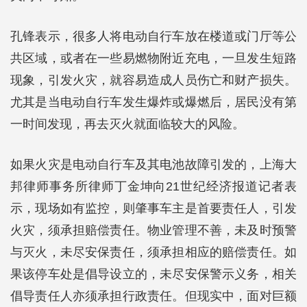
孔锋表示，很多人将电动自行车放在楼道或门厅等公
共区域，或者在一些易燃物附近充电，一旦发生短路
现象，引发火灾，就容易造成人员伤亡和财产损失。
尤其是当电动自行车发生爆炸或爆燃后，居民没有第
一时间发现，再去灭火就面临较大的风险。
如果火灾是电动自行车及其电池故障引发的，上海大
邦律师事务所律师丁金坤向21世纪经济报道记者表
示，现场如有监控，则肇事车主是首要责任人，引发
火灾，须承担赔偿责任。物业管理不善，未及时预警
与灭火，未尽安保责任，须承担相应的赔偿责任。如
果该停车处是倡导设立的，未尽安保警示义务，相关
倡导责任人亦须承担行政责任。但现实中，面对巨额