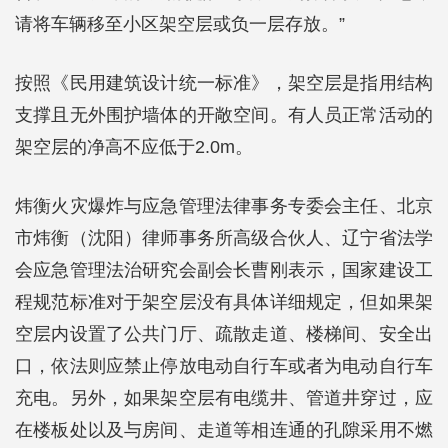
请将车辆移至小区架空层或负一层存放。”
按照《民用建筑设计统一标准》，架空层是指用结构
支撑且无外围护墙体的开敞空间。有人员正常活动的
架空层的净高不应低于2.0m。
炜衡火灾爆炸与应急管理法律事务专委会主任、北京
市炜衡（沈阳）律师事务所高级合伙人、辽宁省法学
会应急管理法治研究会副会长曹刚表示，国家建设工
程规范标准对于架空层没有具体详细规定，但如果架
空层内设置了公共门厅、疏散走道、楼梯间、安全出
口，依法则应禁止停放电动自行车或者为电动自行车
充电。另外，如果架空层有电缆井、管道井穿过，应
在楼板处以及与房间、走道等相连通的孔隙采用不燃